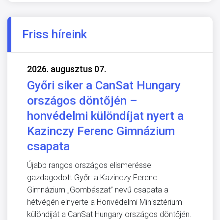
Friss híreink
2026. augusztus 07.
Győri siker a CanSat Hungary
országos döntőjén –
honvédelmi különdíjat nyert a
Kazinczy Ferenc Gimnázium
csapata
Újabb rangos országos elismeréssel
gazdagodott Győr: a Kazinczy Ferenc
Gimnázium „Gombászat” nevű csapata a
hétvégén elnyerte a Honvédelmi Minisztérium
különdíját a CanSat Hungary országos döntőjén.