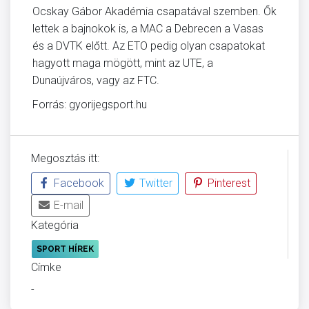
Ocskay Gábor Akadémia csapatával szemben. Ők
lettek a bajnokok is, a MAC a Debrecen a Vasas
és a DVTK előtt. Az ETO pedig olyan csapatokat
hagyott maga mögött, mint az UTE, a
Dunaújváros, vagy az FTC.
Forrás: gyorijegsport.hu
Megosztás itt:
Facebook
Twitter
Pinterest
E-mail
Kategória
SPORT HÍREK
Címke
-