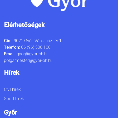
Elérhetőségek
Cím:
9021 Győr, Városház tér 1.
Telefon:
06 (96) 500 100
Email:
gyor@gyor-ph.hu
polgarmester@gyor-ph.hu
Hírek
Civil hírek
Sport hírek
Győr