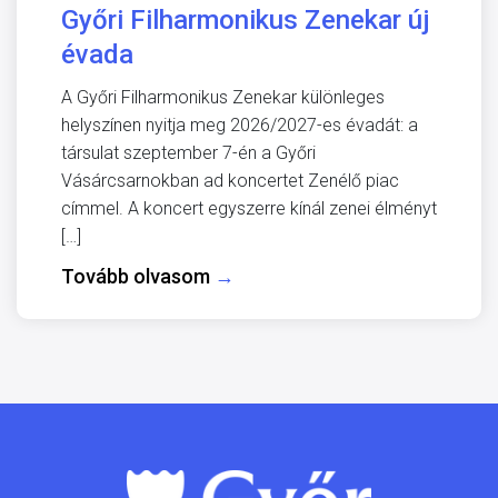
Győri Filharmonikus Zenekar új
évada
A Győri Filharmonikus Zenekar különleges
helyszínen nyitja meg 2026/2027-es évadát: a
társulat szeptember 7-én a Győri
Vásárcsarnokban ad koncertet Zenélő piac
címmel. A koncert egyszerre kínál zenei élményt
[…]
Tovább olvasom
→