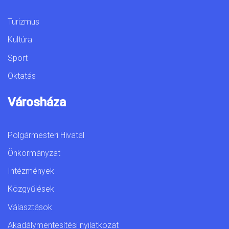
Turizmus
Kultúra
Sport
Oktatás
Városháza
Polgármesteri Hivatal
Önkormányzat
Intézmények
Közgyűlések
Választások
Akadálymentesítési nyilatkozat