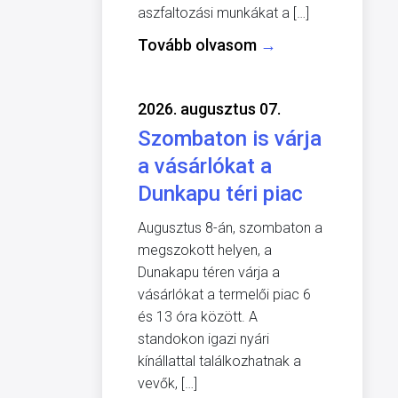
aszfaltozási munkákat a […]
Tovább olvasom
→
2026. augusztus 07.
Szombaton is várja
a vásárlókat a
Dunkapu téri piac
Augusztus 8-án, szombaton a
megszokott helyen, a
Dunakapu téren várja a
vásárlókat a termelői piac 6
és 13 óra között. A
standokon igazi nyári
kínállattal találkozhatnak a
vevők, […]