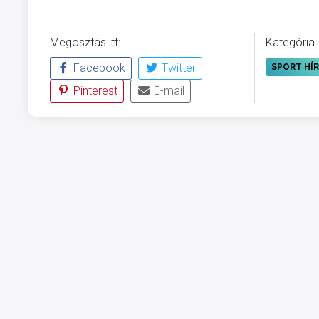
Megosztás itt:
Kategória
Facebook
Twitter
SPORT HÍ
Pinterest
E-mail