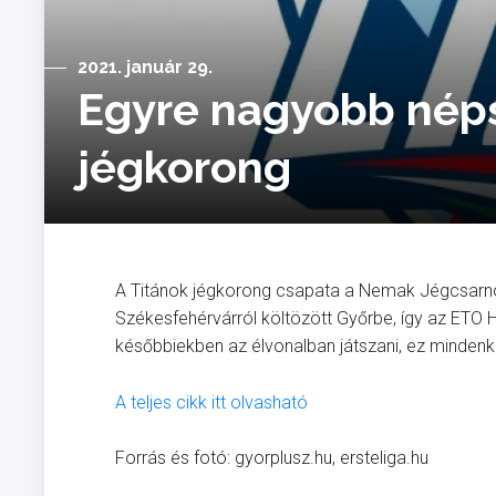
2021. január 29.
Egyre nagyobb nép
jégkorong
A Titánok jégkorong csapata a Nemak Jégcsarnok
Székesfehérvárról költözött Győrbe, így az ETO 
későbbiekben az élvonalban játszani, ez minden
A teljes cikk itt olvasható
Forrás és fotó: gyorplusz.hu, ersteliga.hu