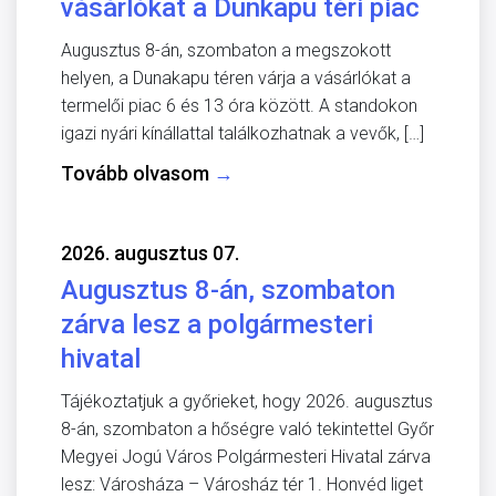
vásárlókat a Dunkapu téri piac
Augusztus 8-án, szombaton a megszokott
helyen, a Dunakapu téren várja a vásárlókat a
termelői piac 6 és 13 óra között. A standokon
igazi nyári kínállattal találkozhatnak a vevők, […]
Tovább olvasom
→
2026. augusztus 07.
Augusztus 8-án, szombaton
zárva lesz a polgármesteri
hivatal
Tájékoztatjuk a győrieket, hogy 2026. augusztus
8-án, szombaton a hőségre való tekintettel Győr
Megyei Jogú Város Polgármesteri Hivatal zárva
lesz: Városháza – Városház tér 1. Honvéd liget