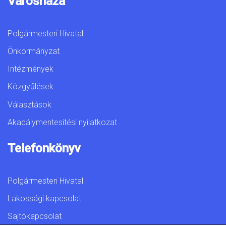
Városháza
Polgármesteri Hivatal
Önkormányzat
Intézmények
Közgyűlések
Választások
Akadálymentesítési nyilatkozat
Telefonkönyv
Polgármesteri Hivatal
Lakossági kapcsolat
Sajtókapcsolat