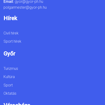
Email:
gyor@gyor-ph.hu
polgarmester@gyor-ph.hu
Hírek
Civil hírek
Sport hírek
Győr
Turizmus
Kultúra
Sport
Oktatás