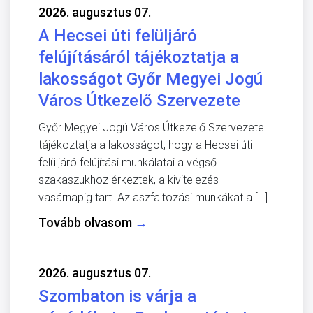
2026. augusztus 07.
A Hecsei úti felüljáró
felújításáról tájékoztatja a
lakosságot Győr Megyei Jogú
Város Útkezelő Szervezete
Győr Megyei Jogú Város Útkezelő Szervezete
tájékoztatja a lakosságot, hogy a Hecsei úti
felüljáró felújítási munkálatai a végső
szakaszukhoz érkeztek, a kivitelezés
vasárnapig tart. Az aszfaltozási munkákat a […]
Tovább olvasom
→
2026. augusztus 07.
Szombaton is várja a