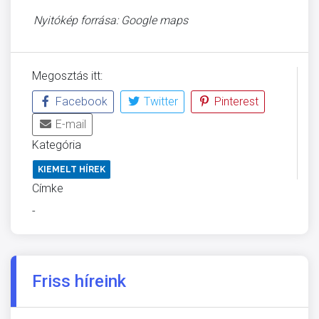
Nyitókép forrása: Google maps
Megosztás itt:
Facebook
Twitter
Pinterest
E-mail
Kategória
KIEMELT HÍREK
Címke
-
Friss híreink