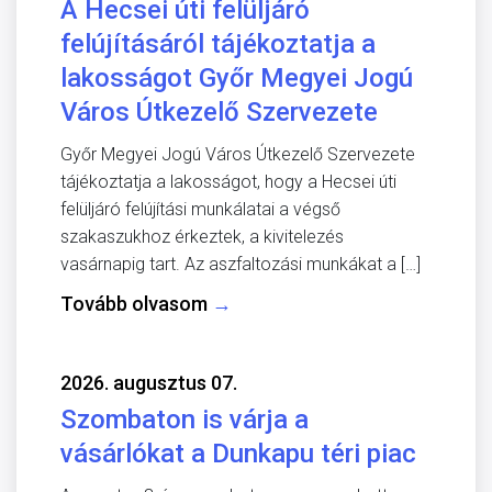
A Hecsei úti felüljáró
felújításáról tájékoztatja a
lakosságot Győr Megyei Jogú
Város Útkezelő Szervezete
Győr Megyei Jogú Város Útkezelő Szervezete
tájékoztatja a lakosságot, hogy a Hecsei úti
felüljáró felújítási munkálatai a végső
szakaszukhoz érkeztek, a kivitelezés
vasárnapig tart. Az aszfaltozási munkákat a […]
Tovább olvasom
→
2026. augusztus 07.
Szombaton is várja a
vásárlókat a Dunkapu téri piac