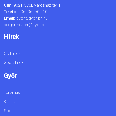
Cím:
9021 Győr, Városház tér 1.
Telefon:
06 (96) 500 100
Email:
gyor@gyor-ph.hu
polgarmester@gyor-ph.hu
Hírek
Civil hírek
Sport hírek
Győr
Turizmus
Kultúra
Sport