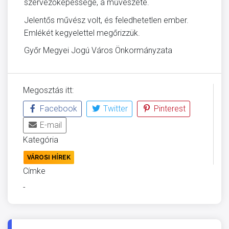
szervezőképessége, a művészete.
Jelentős művész volt, és feledhetetlen ember.
Emlékét kegyelettel megőrizzük.
Győr Megyei Jogú Város Önkormányzata
Megosztás itt:
Facebook
Twitter
Pinterest
E-mail
Kategória
VÁROSI HÍREK
Címke
-