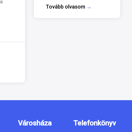
ha
Tovább olvasom
→
Városháza
Telefonkönyv