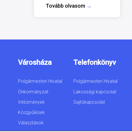
Tovább olvasom
→
Városháza
Telefonkönyv
Polgármesteri Hivatal
Polgármesteri Hivatal
Önkormányzat
Lakossági kapcsolat
Intézmények
Sajtókapcsolat
Közgyűlések
Választások