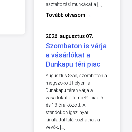
aszfaltozási munkákat a […]
Tovább olvasom
→
2026. augusztus 07.
Szombaton is várja
a vásárlókat a
Dunkapu téri piac
Augusztus 8-án, szombaton a
megszokott helyen, a
Dunakapu téren várja a
vásárlókat a termelői piac 6
és 13 óra között. A
standokon igazi nyári
kínállattal találkozhatnak a
vevők, […]