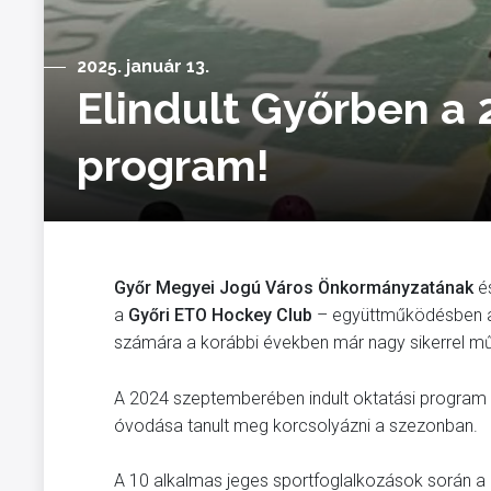
2025. január 13.
Elindult Győrben a 
program!
Győr Megyei Jogú Város
Önkormányzatának
é
a
Győri ETO Hockey Club
– együttműködésben
számára a korábbi években már nagy sikerrel mű
A 2024 szeptemberében indult oktatási program
óvodása tanult meg korcsolyázni a szezonban.
A 10 alkalmas jeges sportfoglalkozások során a k