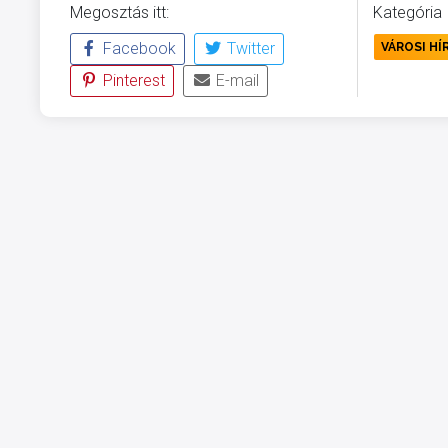
Megosztás itt:
Kategória
Facebook
Twitter
VÁROSI HÍ
Pinterest
E-mail