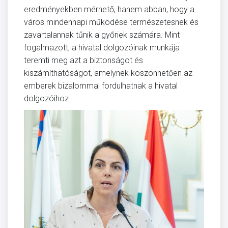
eredményekben mérhető, hanem abban, hogy a
város mindennapi működése természetesnek és
zavartalannak tűnik a győriek számára. Mint
fogalmazott, a hivatal dolgozóinak munkája
teremti meg azt a biztonságot és
kiszámíthatóságot, amelynek köszönhetően az
emberek bizalommal fordulhatnak a hivatal
dolgozóihoz.