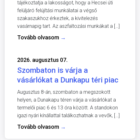
tájékoztatja a lakosságot, hogy a Hecsei úti
felüljáró felújítási munkálatai a végső
szakaszukhoz érkeztek, a kivitelezés
vasárnapig tart. Az aszfaltozási munkákat a […]
Tovább olvasom
→
2026. augusztus 07.
Szombaton is várja a
vásárlókat a Dunkapu téri piac
Augusztus 8-án, szombaton a megszokott
helyen, a Dunakapu téren várja a vásárlókat a
termelői piac 6 és 13 óra között. A standokon
igazi nyári kínállattal találkozhatnak a vevők, […]
Tovább olvasom
→