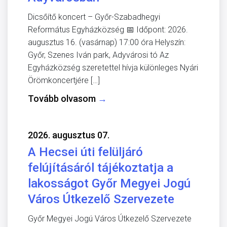
Dicsőítő koncert – Győr-Szabadhegyi
Református Egyházközség 📅 Időpont: 2026.
augusztus 16. (vasárnap) 17:00 óra Helyszín:
Győr, Szenes Iván park, Adyvárosi tó Az
Egyházközség szeretettel hívja különleges Nyári
Örömkoncertjére […]
Tovább olvasom
→
2026. augusztus 07.
A Hecsei úti felüljáró
felújításáról tájékoztatja a
lakosságot Győr Megyei Jogú
Város Útkezelő Szervezete
Győr Megyei Jogú Város Útkezelő Szervezete