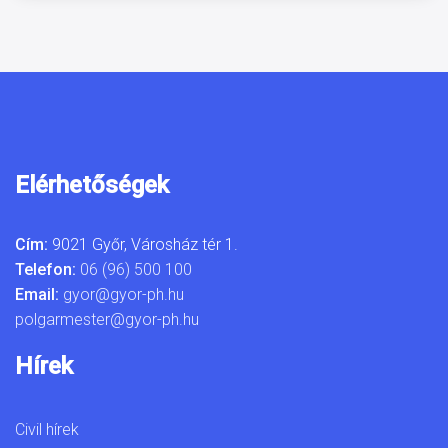
Elérhetőségek
Cím:
9021 Győr, Városház tér 1.
Telefon:
06 (96) 500 100
Email:
gyor@gyor-ph.hu
polgarmester@gyor-ph.hu
Hírek
Civil hírek