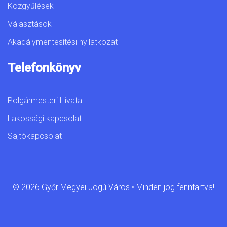
Közgyűlések
Választások
Akadálymentesítési nyilatkozat
Telefonkönyv
Polgármesteri Hivatal
Lakossági kapcsolat
Sajtókapcsolat
© 2026 Győr Megyei Jogú Város • Minden jog fenntartva!