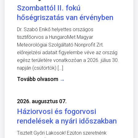
Szombattól II. fokú
hőségriszatás van érvényben
Dr. Szabó Enikő helyettes országos
tisztifőorvos a HungaroMet Magyar
Meteorológiai Szolgáltató Nonprofit Zrt.
előrejelzési adatait figyelembe véve az ország
egész területére vonatkozóan a 2026. július 30.
napján (csütörtök) […]
Tovább olvasom
→
2026. augusztus 07.
Háziorvosi és fogorvosi
rendelések a nyári időszakban
Tisztelt Győri Lakosok! Ezúton szeretnénk