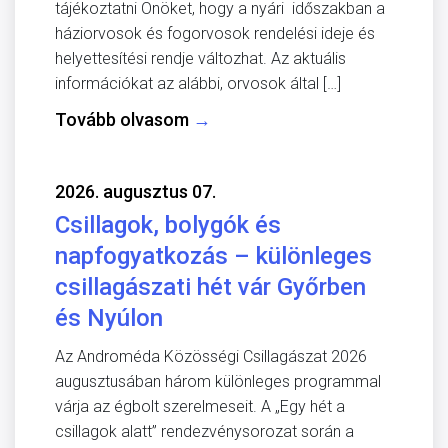
tájékoztatni Önöket, hogy a nyári időszakban a
háziorvosok és fogorvosok rendelési ideje és
helyettesítési rendje változhat. Az aktuális
információkat az alábbi, orvosok által […]
Tovább olvasom
→
2026. augusztus 07.
Csillagok, bolygók és
napfogyatkozás – különleges
csillagászati hét vár Győrben
és Nyúlon
Az Androméda Közösségi Csillagászat 2026
augusztusában három különleges programmal
várja az égbolt szerelmeseit. A „Egy hét a
csillagok alatt” rendezvénysorozat során a