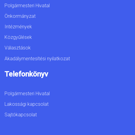
Polgármesteri Hivatal
Önkormányzat
Intézmények
Közgyűlések
Választások
Akadálymentesítési nyilatkozat
Telefonkönyv
Polgármesteri Hivatal
Lakossági kapcsolat
Sajtókapcsolat