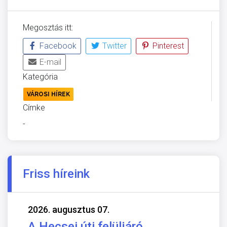
Megosztás itt:
Facebook
Twitter
Pinterest
E-mail
Kategória
VÁROSI HÍREK
Címke
-
Friss híreink
2026. augusztus 07.
A Hecsei úti felüljáró