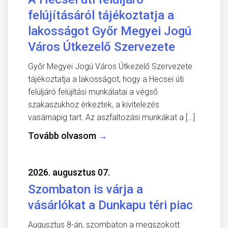
felújításáról tájékoztatja a
lakosságot Győr Megyei Jogú
Város Útkezelő Szervezete
Győr Megyei Jogú Város Útkezelő Szervezete
tájékoztatja a lakosságot, hogy a Hecsei úti
felüljáró felújítási munkálatai a végső
szakaszukhoz érkeztek, a kivitelezés
vasárnapig tart. Az aszfaltozási munkákat a […]
Tovább olvasom
→
2026. augusztus 07.
Szombaton is várja a
vásárlókat a Dunkapu téri piac
Augusztus 8-án, szombaton a megszokott