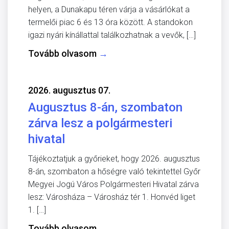
helyen, a Dunakapu téren várja a vásárlókat a
termelői piac 6 és 13 óra között. A standokon
igazi nyári kínállattal találkozhatnak a vevők, […]
Tovább olvasom
→
2026. augusztus 07.
Augusztus 8-án, szombaton
zárva lesz a polgármesteri
hivatal
Tájékoztatjuk a győrieket, hogy 2026. augusztus
8-án, szombaton a hőségre való tekintettel Győr
Megyei Jogú Város Polgármesteri Hivatal zárva
lesz: Városháza – Városház tér 1. Honvéd liget
1. […]
Tovább olvasom
→