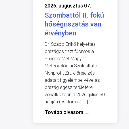
2026. augusztus 07.
Szombattól II. fokú
hőségriszatás van
érvényben
Dr. Szabó Enikő helyettes
országos tisztifőorvos a
HungaroMet Magyar
Meteorológiai Szolgáltató
Nonprofit Zrt. előrejelzési
adatait figyelembe véve az
ország egész területére
vonatkozóan a 2026. július 30.
napján (csütörtök) […]
Tovább olvasom
→