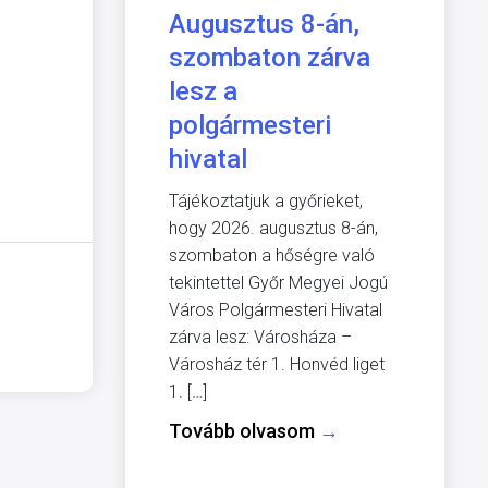
Augusztus 8-án,
szombaton zárva
lesz a
polgármesteri
hivatal
Tájékoztatjuk a győrieket,
hogy 2026. augusztus 8-án,
szombaton a hőségre való
tekintettel Győr Megyei Jogú
Város Polgármesteri Hivatal
zárva lesz: Városháza –
Városház tér 1. Honvéd liget
1. […]
Tovább olvasom
→