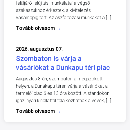
felüljáró felújítási munkálatai a végső
szakaszukhoz érkeztek, a kivitelezés
vasárnapig tart. Az aszfaltozási munkákat a […]
Tovább olvasom
→
2026. augusztus 07.
Szombaton is várja a
vásárlókat a Dunkapu téri piac
Augusztus 8-án, szombaton a megszokott
helyen, a Dunakapu téren várja a vásárlókat a
termelői piac 6 és 13 óra között. A standokon
igazi nyári kínállattal találkozhatnak a vevők, […]
Tovább olvasom
→