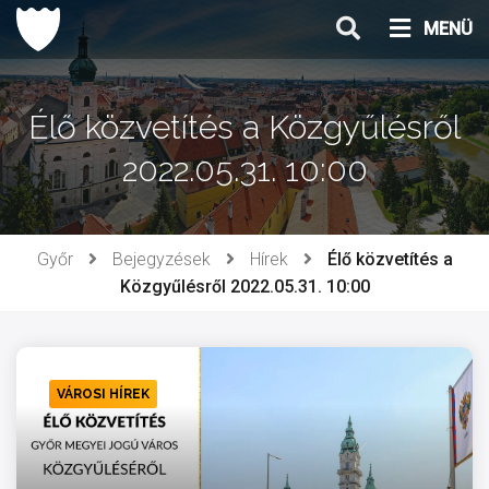
Ugrás
MENÜ
a
tartalomhoz
Élő közvetítés a Közgyűlésről
2022.05.31. 10:00
Győr
Bejegyzések
Hírek
Élő közvetítés a
Közgyűlésről 2022.05.31. 10:00
VÁROSI HÍREK