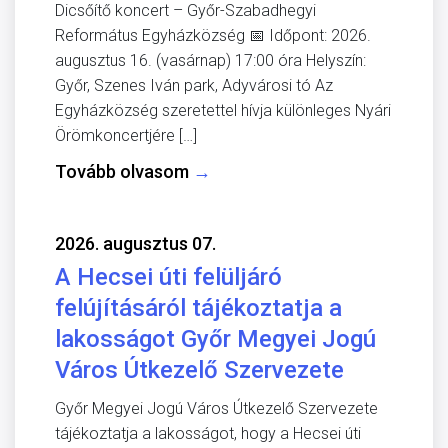
Dicsőítő koncert – Győr-Szabadhegyi
Református Egyházközség 📅 Időpont: 2026.
augusztus 16. (vasárnap) 17:00 óra Helyszín:
Győr, Szenes Iván park, Adyvárosi tó Az
Egyházközség szeretettel hívja különleges Nyári
Örömkoncertjére […]
Tovább olvasom
→
2026. augusztus 07.
A Hecsei úti felüljáró
felújításáról tájékoztatja a
lakosságot Győr Megyei Jogú
Város Útkezelő Szervezete
Győr Megyei Jogú Város Útkezelő Szervezete
tájékoztatja a lakosságot, hogy a Hecsei úti