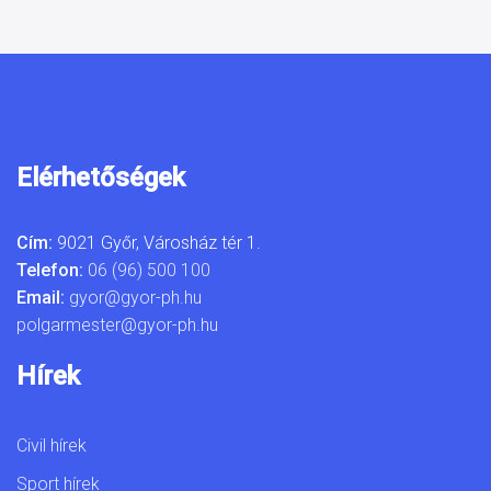
Elérhetőségek
Cím:
9021 Győr, Városház tér 1.
Telefon:
06 (96) 500 100
Email:
gyor@gyor-ph.hu
polgarmester@gyor-ph.hu
Hírek
Civil hírek
Sport hírek