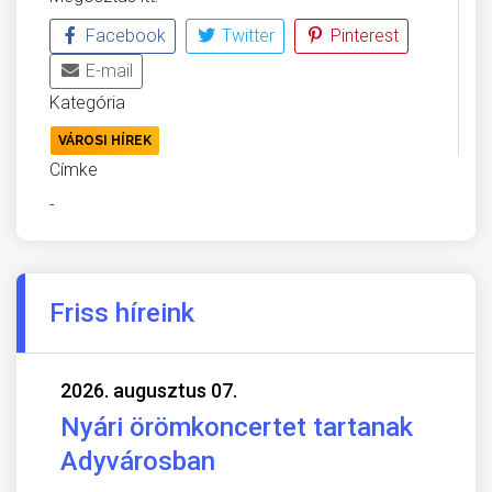
Facebook
Twitter
Pinterest
E-mail
Kategória
VÁROSI HÍREK
Címke
-
Friss híreink
2026. augusztus 07.
Nyári örömkoncertet tartanak
Adyvárosban