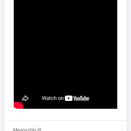
Megosztás itt: