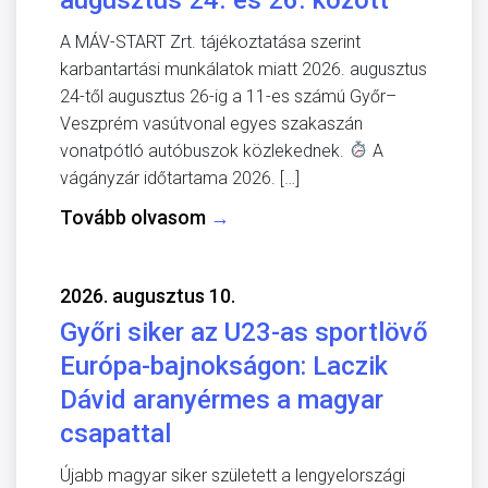
A MÁV-START Zrt. tájékoztatása szerint
karbantartási munkálatok miatt 2026. augusztus
24-től augusztus 26-ig a 11-es számú Győr–
Veszprém vasútvonal egyes szakaszán
vonatpótló autóbuszok közlekednek.
A
vágányzár időtartama 2026. […]
Tovább olvasom
→
2026. augusztus 10.
Győri siker az U23-as sportlövő
Európa-bajnokságon: Laczik
Dávid aranyérmes a magyar
csapattal
Újabb magyar siker született a lengyelországi