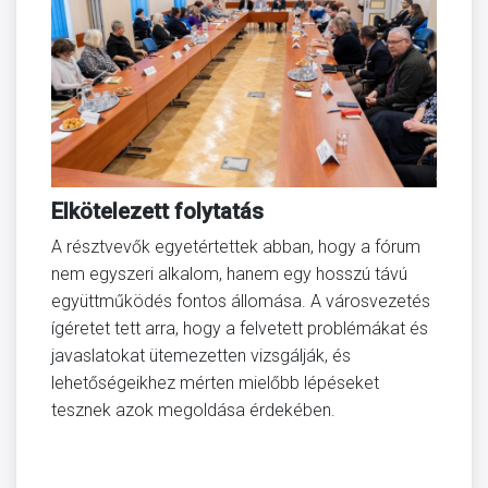
Elkötelezett folytatás
A résztvevők egyetértettek abban, hogy a fórum
nem egyszeri alkalom, hanem egy hosszú távú
együttműködés fontos állomása. A városvezetés
ígéretet tett arra, hogy a felvetett problémákat és
javaslatokat ütemezetten vizsgálják, és
lehetőségeikhez mérten mielőbb lépéseket
tesznek azok megoldása érdekében.