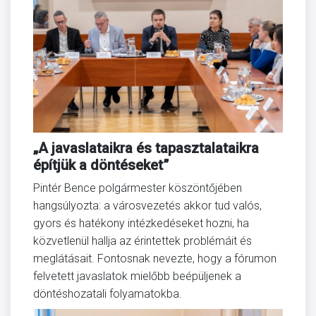
„A javaslataikra és tapasztalataikra
építjük a döntéseket”
Pintér Bence polgármester köszöntőjében
hangsúlyozta: a városvezetés akkor tud valós,
gyors és hatékony intézkedéseket hozni, ha
közvetlenül hallja az érintettek problémáit és
meglátásait. Fontosnak nevezte, hogy a fórumon
felvetett javaslatok mielőbb beépüljenek a
döntéshozatali folyamatokba.