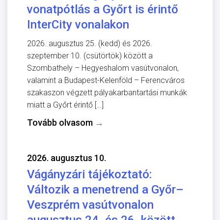
vonatpótlás a Győrt is érintő
InterCity vonalakon
2026. augusztus 25. (kedd) és 2026.
szeptember 10. (csütörtök) között a
Szombathely – Hegyeshalom vasútvonalon,
valamint a Budapest-Kelenföld – Ferencváros
szakaszon végzett pályakarbantartási munkák
miatt a Győrt érintő […]
Tovább olvasom
→
2026. augusztus 10.
Vágányzári tájékoztató:
Változik a menetrend a Győr–
Veszprém vasútvonalon
augusztus 24. és 26. között