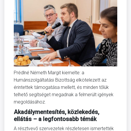
Prédlné Németh Margit kiemelte: a
Humánszolgáltatási Bizottság elkötelezett az
érintettek támogatása mellett, és minden tőlük
telhető segítséget megadnak a felmerült igények
megoldásához.
Akadálymentesítés, közlekedés,
ellátás – a legfontosabb témák
A résztvevő szervezetek részletesen ismertették