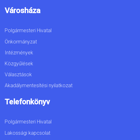
Városháza
Polgármesteri Hivatal
Önkormányzat
Intézmények
Közgyűlések
Választások
Akadálymentesítési nyilatkozat
Telefonkönyv
Polgármesteri Hivatal
Lakossági kapcsolat