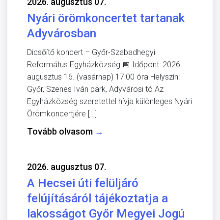
2026. augusztus 07.
Nyári örömkoncertet tartanak
Adyvárosban
Dicsőítő koncert – Győr-Szabadhegyi
Református Egyházközség 📅 Időpont: 2026.
augusztus 16. (vasárnap) 17:00 óra Helyszín:
Győr, Szenes Iván park, Adyvárosi tó Az
Egyházközség szeretettel hívja különleges Nyári
Örömkoncertjére […]
Tovább olvasom
→
2026. augusztus 07.
A Hecsei úti felüljáró
felújításáról tájékoztatja a
lakosságot Győr Megyei Jogú