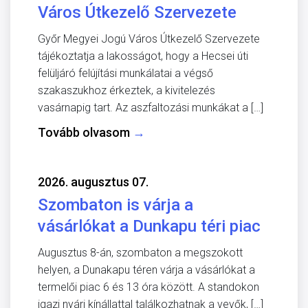
Város Útkezelő Szervezete
Győr Megyei Jogú Város Útkezelő Szervezete
tájékoztatja a lakosságot, hogy a Hecsei úti
felüljáró felújítási munkálatai a végső
szakaszukhoz érkeztek, a kivitelezés
vasárnapig tart. Az aszfaltozási munkákat a […]
Tovább olvasom
→
2026. augusztus 07.
Szombaton is várja a
vásárlókat a Dunkapu téri piac
Augusztus 8-án, szombaton a megszokott
helyen, a Dunakapu téren várja a vásárlókat a
termelői piac 6 és 13 óra között. A standokon
igazi nyári kínállattal találkozhatnak a vevők, […]