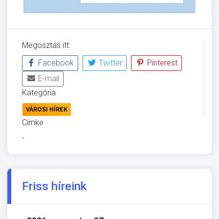
Megosztás itt:
Facebook
Twitter
Pinterest
E-mail
Kategória
VÁROSI HÍREK
Címke
-
Friss híreink