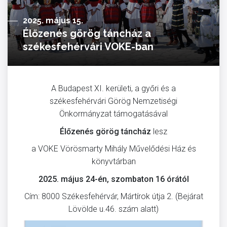
2025. május 15.
Élőzenés görög táncház a
székesfehérvári VOKE-ban
A Budapest XI. kerületi, a győri és a
székesfehérvári Görög Nemzetiségi
Önkormányzat támogatásával
Élőzenés görög táncház
lesz
a VOKE Vörösmarty Mihály Művelődési Ház és
könyvtárban
2025. május 24-én, szombaton 16 órától
Cím: 8000 Székesfehérvár, Mártírok útja 2. (Bejárat
Lövölde u.46. szám alatt)