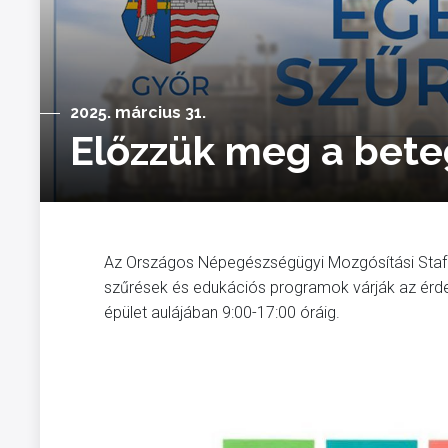
2025. március 31.
Előzzük meg a bete
Az Országos Népegészségügyi Mozgósítási Stafét
szűrések és edukációs programok várják az érd
épület aulájában 9:00-17:00 óráig.