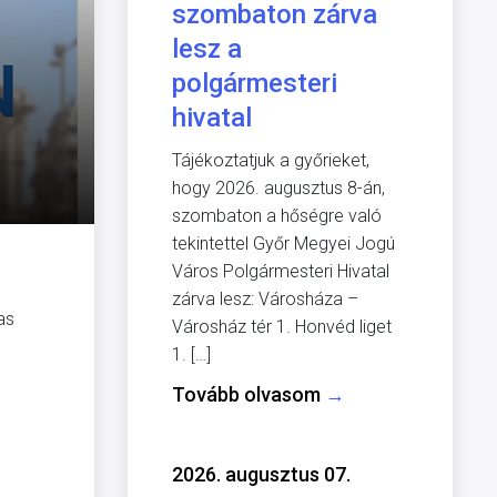
szombaton zárva
lesz a
polgármesteri
hivatal
Tájékoztatjuk a győrieket,
hogy 2026. augusztus 8-án,
szombaton a hőségre való
tekintettel Győr Megyei Jogú
Város Polgármesteri Hivatal
zárva lesz: Városháza –
as
Városház tér 1. Honvéd liget
1. […]
Tovább olvasom
→
2026. augusztus 07.