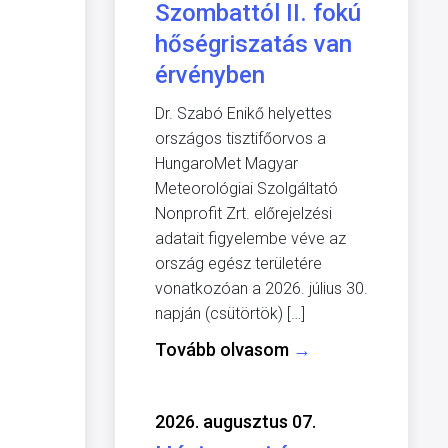
Szombattól II. fokú
hőségriszatás van
érvényben
Dr. Szabó Enikő helyettes
országos tisztifőorvos a
HungaroMet Magyar
Meteorológiai Szolgáltató
Nonprofit Zrt. előrejelzési
adatait figyelembe véve az
ország egész területére
vonatkozóan a 2026. július 30.
napján (csütörtök) […]
Tovább olvasom
→
2026. augusztus 07.