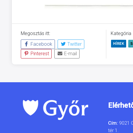
Megosztás itt:
Kategória
Facebook
Twitter
HÍREK
S
Pinterest
E-mail
Elérhet
Cím:
9021 G
tér 1.