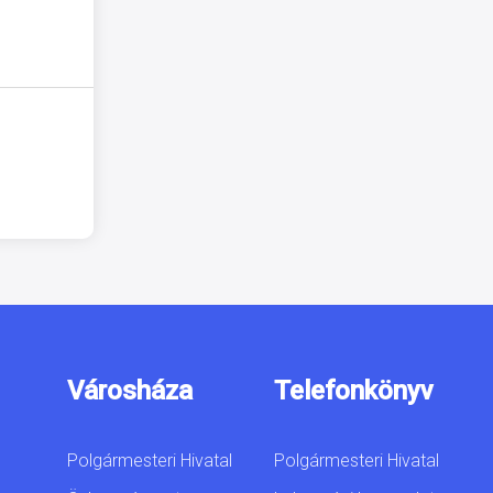
Városháza
Telefonkönyv
Polgármesteri Hivatal
Polgármesteri Hivatal