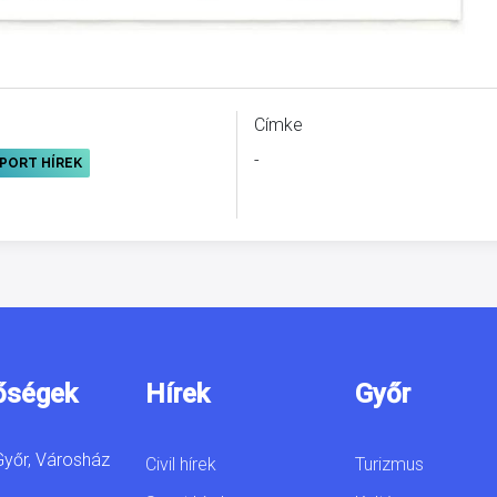
Címke
-
PORT HÍREK
őségek
Hírek
Győr
yőr, Városház
Civil hírek
Turizmus