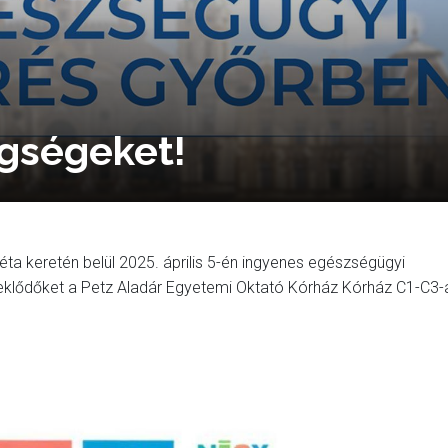
gségeket!
a keretén belül 2025. április 5-én ingyenes egészségügyi
eklődőket a Petz Aladár Egyetemi Oktató Kórház Kórház C1-C3-