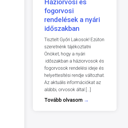
Háziorvosi és
fogorvosi
rendelések a nyári
időszakban
Tisztelt Győri Lakosok! Ezúton
szeretnénk tájékoztatni
Önöket, hogy a nyári
időszakban a háziorvosok és
fogorvosok rendelési ideje és
helyettesítési rendje változhat.
Az aktuális információkat az
alábbi, orvosok által […]
Tovább olvasom
→