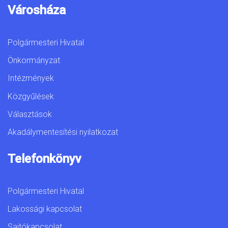
Városháza
Polgármesteri Hivatal
Önkormányzat
Intézmények
Közgyűlések
Választások
Akadálymentesítési nyilatkozat
Telefonkönyv
Polgármesteri Hivatal
Lakossági kapcsolat
Sajtókapcsolat