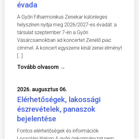
évada
A Győri Filharmonikus Zenekar különleges
helyszínen nyitja meg 2026/2027-es évadát: a
társulat szeptember 7-én a Győri
Vásárcsarnokban ad koncertet Zenélő piac
címmel. A koncert egyszerre kínál zenei élményt
[…]
Tovább olvasom
→
2026. augusztus 06.
Elérhetőségek, lakossági
észrevételek, panaszok
bejelentése
Fontos elérhetőségek és információk
Locsolási tilalom A győri önkormányzat nem