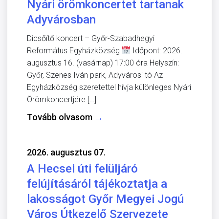
Nyári örömkoncertet tartanak
Adyvárosban
Dicsőítő koncert – Győr-Szabadhegyi
Református Egyházközség
Időpont: 2026.
augusztus 16. (vasárnap) 17:00 óra Helyszín:
Győr, Szenes Iván park, Adyvárosi tó Az
Egyházközség szeretettel hívja különleges Nyári
Örömkoncertjére […]
Tovább olvasom
→
2026. augusztus 07.
A Hecsei úti felüljáró
felújításáról tájékoztatja a
lakosságot Győr Megyei Jogú
Város Útkezelő Szervezete