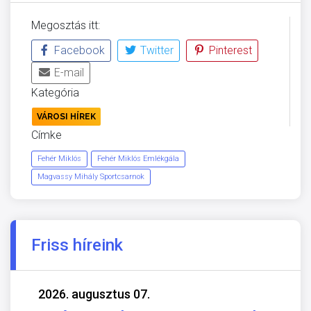
Megosztás itt:
Facebook
Twitter
Pinterest
E-mail
Kategória
VÁROSI HÍREK
Címke
Fehér Miklós
Fehér Miklós Emlékgála
Magvassy Mihály Sportcsarnok
Friss híreink
2026. augusztus 07.