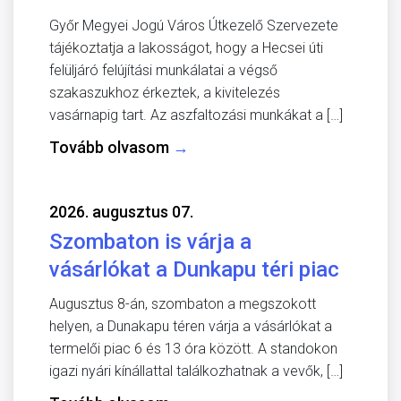
Győr Megyei Jogú Város Útkezelő Szervezete
tájékoztatja a lakosságot, hogy a Hecsei úti
felüljáró felújítási munkálatai a végső
szakaszukhoz érkeztek, a kivitelezés
vasárnapig tart. Az aszfaltozási munkákat a […]
Tovább olvasom
→
2026. augusztus 07.
Szombaton is várja a
vásárlókat a Dunkapu téri piac
Augusztus 8-án, szombaton a megszokott
helyen, a Dunakapu téren várja a vásárlókat a
termelői piac 6 és 13 óra között. A standokon
igazi nyári kínállattal találkozhatnak a vevők, […]