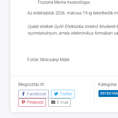
Fruzsina Menta muzeológus.
Az értéktablók 2026. március 19-ig tekinthetők 
Újabb értékek Győri Értéktárba történő felvételé
nyomtatványon, amely elektronikus formában vag
Fotók: Molcsányi Máté
Megosztás itt:
Kategória
Facebook
Twitter
ÉRTÉKTÁR
Pinterest
E-mail