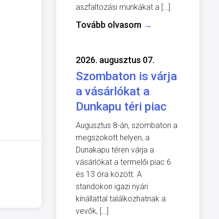
aszfaltozási munkákat a […]
Tovább olvasom
→
2026. augusztus 07.
Szombaton is várja
a vásárlókat a
Dunkapu téri piac
Augusztus 8-án, szombaton a
megszokott helyen, a
Dunakapu téren várja a
vásárlókat a termelői piac 6
és 13 óra között. A
standokon igazi nyári
kínállattal találkozhatnak a
vevők, […]