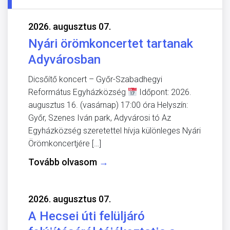
2026. augusztus 07.
Nyári örömkoncertet tartanak
Adyvárosban
Dicsőítő koncert – Győr-Szabadhegyi
Református Egyházközség
Időpont: 2026.
augusztus 16. (vasárnap) 17:00 óra Helyszín:
Győr, Szenes Iván park, Adyvárosi tó Az
Egyházközség szeretettel hívja különleges Nyári
Örömkoncertjére […]
Tovább olvasom
→
2026. augusztus 07.
A Hecsei úti felüljáró