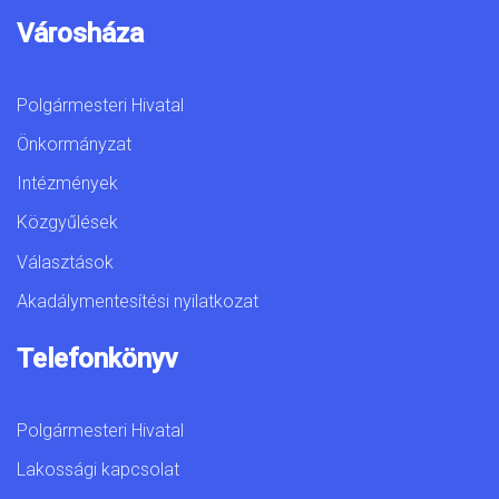
Városháza
Polgármesteri Hivatal
Önkormányzat
Intézmények
Közgyűlések
Választások
Akadálymentesítési nyilatkozat
Telefonkönyv
Polgármesteri Hivatal
Lakossági kapcsolat