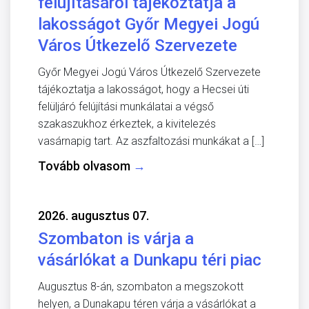
felújításáról tájékoztatja a
lakosságot Győr Megyei Jogú
Város Útkezelő Szervezete
Győr Megyei Jogú Város Útkezelő Szervezete
tájékoztatja a lakosságot, hogy a Hecsei úti
felüljáró felújítási munkálatai a végső
szakaszukhoz érkeztek, a kivitelezés
vasárnapig tart. Az aszfaltozási munkákat a […]
Tovább olvasom
→
2026. augusztus 07.
Szombaton is várja a
vásárlókat a Dunkapu téri piac
Augusztus 8-án, szombaton a megszokott
helyen, a Dunakapu téren várja a vásárlókat a