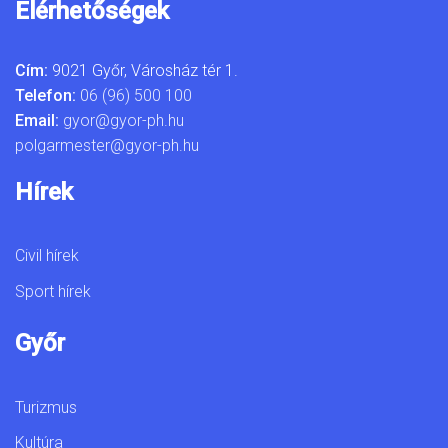
Elérhetőségek
Cím:
9021 Győr, Városház tér 1.
Telefon:
06 (96) 500 100
Email:
gyor@gyor-ph.hu
polgarmester@gyor-ph.hu
Hírek
Civil hírek
Sport hírek
Győr
Turizmus
Kultúra