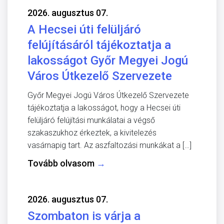
2026. augusztus 07.
A Hecsei úti felüljáró
felújításáról tájékoztatja a
lakosságot Győr Megyei Jogú
Város Útkezelő Szervezete
Győr Megyei Jogú Város Útkezelő Szervezete
tájékoztatja a lakosságot, hogy a Hecsei úti
felüljáró felújítási munkálatai a végső
szakaszukhoz érkeztek, a kivitelezés
vasárnapig tart. Az aszfaltozási munkákat a […]
Tovább olvasom
→
2026. augusztus 07.
Szombaton is várja a