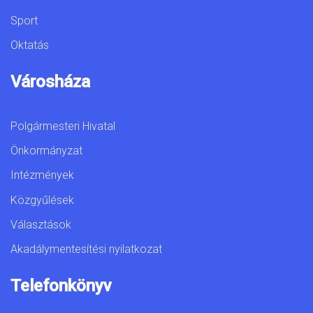
Sport
Oktatás
Városháza
Polgármesteri Hivatal
Önkormányzat
Intézmények
Közgyűlések
Választások
Akadálymentesítési nyilatkozat
Telefonkönyv