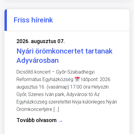
Friss híreink
2026. augusztus 07.
Nyári örömkoncertet tartanak
Adyvárosban
Dicsőítő koncert – Győr-Szabadhegyi
Református Egyházközség
Időpont: 2026.
augusztus 16. (vasárnap) 17:00 óra Helyszín:
Győr, Szenes Iván park, Adyvárosi tó Az
Egyházközség szeretettel hívja különleges Nyári
Örömkoncertjére […]
Tovább olvasom
→