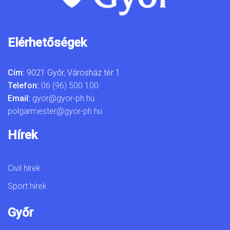
Elérhetőségek
Cím:
9021 Győr, Városház tér 1.
Telefon:
06 (96) 500 100
Email:
gyor@gyor-ph.hu
polgarmester@gyor-ph.hu
Hírek
Civil hírek
Sport hírek
Győr