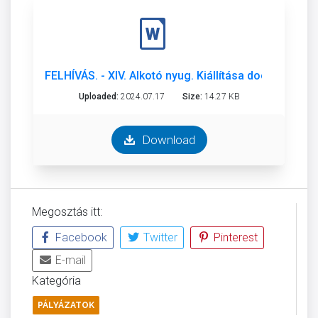
FELHÍVÁS. - XIV. Alkotó nyug. Kiállítása docx.docx
Uploaded:
2024.07.17
Size:
14.27 KB
Download
Megosztás itt:
Facebook
Twitter
Pinterest
E-mail
Kategória
PÁLYÁZATOK