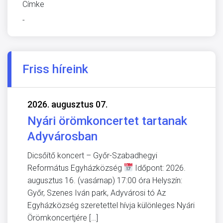
Címke
-
Friss híreink
2026. augusztus 07.
Nyári örömkoncertet tartanak
Adyvárosban
Dicsőítő koncert – Győr-Szabadhegyi
Református Egyházközség
Időpont: 2026.
augusztus 16. (vasárnap) 17:00 óra Helyszín:
Győr, Szenes Iván park, Adyvárosi tó Az
Egyházközség szeretettel hívja különleges Nyári
Örömkoncertjére […]