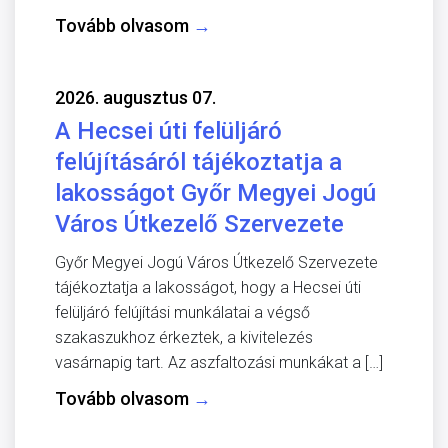
Tovább olvasom
→
2026. augusztus 07.
A Hecsei úti felüljáró
felújításáról tájékoztatja a
lakosságot Győr Megyei Jogú
Város Útkezelő Szervezete
Győr Megyei Jogú Város Útkezelő Szervezete
tájékoztatja a lakosságot, hogy a Hecsei úti
felüljáró felújítási munkálatai a végső
szakaszukhoz érkeztek, a kivitelezés
vasárnapig tart. Az aszfaltozási munkákat a […]
Tovább olvasom
→