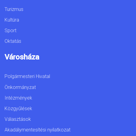
Turizmus
Kultúra
Sport
Oktatás
Városháza
Polgármesteri Hivatal
Önkormányzat
Intézmények
Közgyűlések
Választások
Akadálymentesítési nyilatkozat