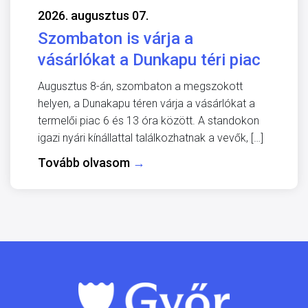
2026. augusztus 07.
Szombaton is várja a
vásárlókat a Dunkapu téri piac
Augusztus 8-án, szombaton a megszokott
helyen, a Dunakapu téren várja a vásárlókat a
termelői piac 6 és 13 óra között. A standokon
igazi nyári kínállattal találkozhatnak a vevők, […]
Tovább olvasom
→