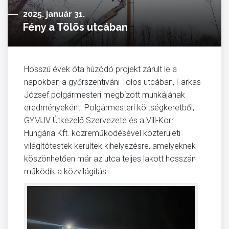
2025. január 31.
Fény a Tölös utcában
Hosszú évek óta húzódó projekt zárult le a
napokban a győrszentiváni Tölös utcában, Farkas
József polgármesteri megbízott munkájának
eredményeként. Polgármesteri költségkeretből,
GYMJV Útkezelő Szervezete és a Vill-Korr
Hungária Kft. közreműködésével közterületi
világítótestek kerültek kihelyezésre, amelyeknek
köszönhetően már az utca teljes lakott hosszán
működik a közvilágítás.