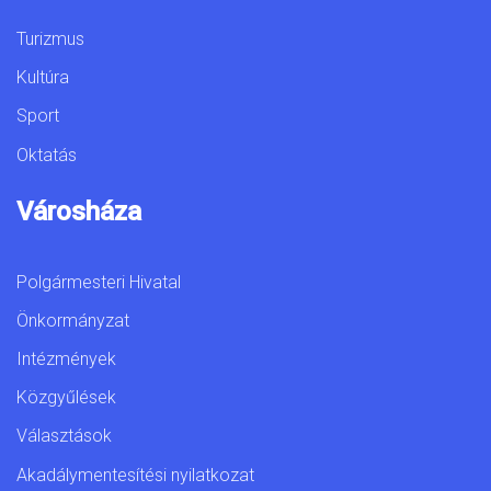
Turizmus
Kultúra
Sport
Oktatás
Városháza
Polgármesteri Hivatal
Önkormányzat
Intézmények
Közgyűlések
Választások
Akadálymentesítési nyilatkozat