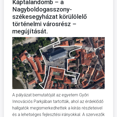
Káptalandomb – a
Nagyboldogasszony-
székesegyházat körülölelő
történelmi városrész –
megújítását.
A pályázat bemutatóját az egyetem Győri
Innovációs Parkjában tartották, ahol az érdeklődő
hallgatók megismerkedhettek a kiírás részleteivel
és a lehetséges fejlesztési irányokkal. A szervezők