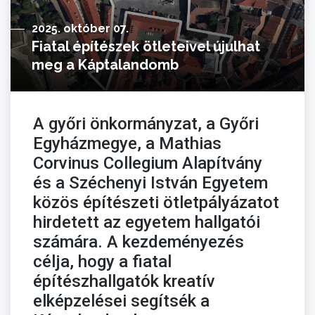
2025. október 07.
Fiatal építészek ötleteivel újulhat
meg a Káptalandomb
A győri önkormányzat, a Győri
Egyházmegye, a Mathias
Corvinus Collegium Alapítvány
és a Széchenyi István Egyetem
közös építészeti ötletpályázatot
hirdetett az egyetem hallgatói
számára. A kezdeményezés
célja, hogy a fiatal
építészhallgatók kreatív
elképzelései segítsék a