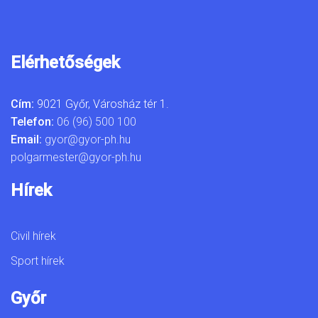
Elérhetőségek
Cím:
9021 Győr, Városház tér 1.
Telefon:
06 (96) 500 100
Email:
gyor@gyor-ph.hu
polgarmester@gyor-ph.hu
Hírek
Civil hírek
Sport hírek
Győr