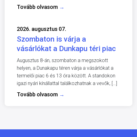
Tovább olvasom
→
2026. augusztus 07.
Szombaton is várja a
vásárlókat a Dunkapu téri piac
Augusztus 8-án, szombaton a megszokott
helyen, a Dunakapu téren várja a vásárlókat a
termelői piac 6 és 13 óra között. A standokon
igazi nyári kínállattal találkozhatnak a vevők, […]
Tovább olvasom
→