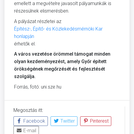
emellett a megvételre javasolt pályamunkák is
részesülnek elismerésben.
A pályázat részletei az
Építész-, Építő- és Közlekedésmérnöki Kar
honlapján
érhetők el.
A város vezetése örömmel támogat minden
olyan kezdeményezést, amely Győr épített
örökségének megőrzését és fejlesztését
szolgálja.
Forrás, fotó: uni.sze.hu
Megosztás itt:
Facebook
Twitter
Pinterest
E-mail