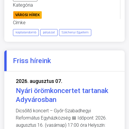
Kategória
VÁROSI HÍREK
Címke
káptalandomb
pályázat
Széchenyi Egyetem
Friss híreink
2026. augusztus 07.
Nyári örömkoncertet tartanak
Adyvárosban
Dicsőítő koncert – Győr-Szabadhegyi
Református Egyházközség 📅 Időpont: 2026.
augusztus 16. (vasárnap) 17:00 óra Helyszín: