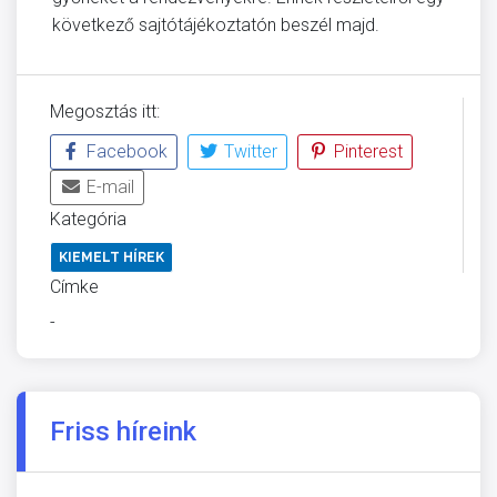
következő sajtótájékoztatón beszél majd.
Megosztás itt:
Facebook
Twitter
Pinterest
E-mail
Kategória
KIEMELT HÍREK
Címke
-
Friss híreink