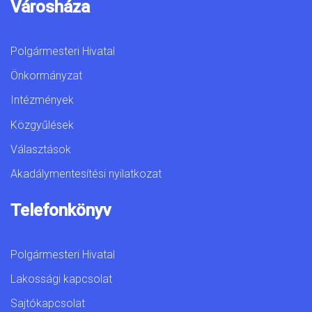
Városháza
Polgármesteri Hivatal
Önkormányzat
Intézmények
Közgyűlések
Választások
Akadálymentesítési nyilatkozat
Telefonkönyv
Polgármesteri Hivatal
Lakossági kapcsolat
Sajtókapcsolat