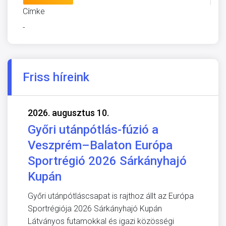
Címke
-
Friss híreink
2026. augusztus 10.
Győri utánpótlás-fúzió a
Veszprém–Balaton Európa
Sportrégió 2026 Sárkányhajó
Kupán
Győri utánpótláscsapat is rajthoz állt az Európa
Sportrégiója 2026 Sárkányhajó Kupán
Látványos futamokkal és igazi közösségi