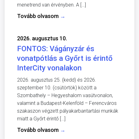
menetrend van érvényben. A […]
Tovább olvasom
→
2026. augusztus 10.
FONTOS: Vágányzár és
vonatpótlás a Győrt is érintő
InterCity vonalakon
2026. augusztus 25. (kedd) és 2026.
szeptember 10. (csütörtök) között a
Szombathely – Hegyeshalom vasútvonalon,
valamint a Budapest-Kelenföld – Ferencváros
szakaszon végzett pályakarbantartási munkák
miatt a Győrt érintő […]
Tovább olvasom
→