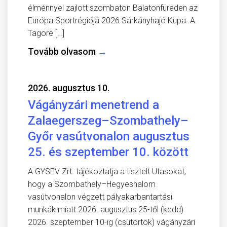
élménnyel zajlott szombaton Balatonfüreden az
Európa Sportrégiója 2026 Sárkányhajó Kupa. A
Tagore […]
Tovább olvasom
→
2026. augusztus 10.
Vágányzári menetrend a
Zalaegerszeg–Szombathely–
Győr vasútvonalon augusztus
25. és szeptember 10. között
A GYSEV Zrt. tájékoztatja a tisztelt Utasokat,
hogy a Szombathely–Hegyeshalom
vasútvonalon végzett pályakarbantartási
munkák miatt 2026. augusztus 25-től (kedd)
2026. szeptember 10-ig (csütörtök) vágányzári