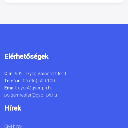
Elérhetőségek
Cím:
9021 Győr, Városház tér 1.
Telefon:
06 (96) 500 100
Email:
gyor@gyor-ph.hu
polgarmester@gyor-ph.hu
Hírek
Civil hírek