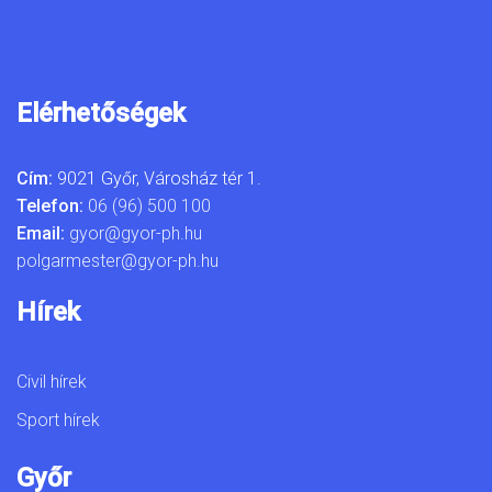
Elérhetőségek
Cím:
9021 Győr, Városház tér 1.
Telefon:
06 (96) 500 100
Email:
gyor@gyor-ph.hu
polgarmester@gyor-ph.hu
Hírek
Civil hírek
Sport hírek
Győr