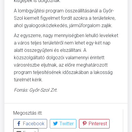
kisgépek is dolgoznak.
A lombgyűjtési program összeállításánál a Győr-
Szol kiemelt figyelmet fordít azokra a területekre,
ahol gyalogosközlekedés, járműforgalom zajlik.
Az egyszerre, nagy mennyiségben lehulló leveleket
a város teljes területéről nem lehet egy-két nap
alatt összegyűjteni és elszállítani. A
közszolgáltató dolgozói valamennyi érintett
városrészbe eljutnak, az előre meghatározott
program teljesítésének időszakában a lakosság
türelmét kérik.
Forrás: Győr-Szol Zrt.
Megosztás itt:
Facebook
Twitter
Pinterest