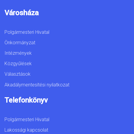
Városháza
Polgármesteri Hivatal
Önkormányzat
Intézmények
Közgyűlések
Választások
Akadálymentesítési nyilatkozat
Telefonkönyv
Polgármesteri Hivatal
Lakossági kapcsolat