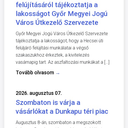
felújításáról tájékoztatja a
lakosságot Győr Megyei Jogú
Város Útkezelő Szervezete
Győr Megyei Jogú Város Útkezelő Szervezete
tájékoztatja a lakosságot, hogy a Hecsei úti
felüljáró felújítási munkálatai a végső
szakaszukhoz érkeztek, a kivitelezés
vasárnapig tart. Az aszfaltozási munkákat a […]
Tovább olvasom
→
2026. augusztus 07.
Szombaton is várja a
vásárlókat a Dunkapu téri piac
Augusztus 8-án, szombaton a megszokott