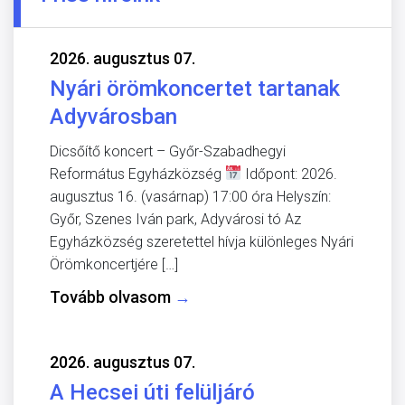
2026. augusztus 07.
Nyári örömkoncertet tartanak
Adyvárosban
Dicsőítő koncert – Győr-Szabadhegyi
Református Egyházközség
Időpont: 2026.
augusztus 16. (vasárnap) 17:00 óra Helyszín:
Győr, Szenes Iván park, Adyvárosi tó Az
Egyházközség szeretettel hívja különleges Nyári
Örömkoncertjére […]
Tovább olvasom
→
2026. augusztus 07.
A Hecsei úti felüljáró