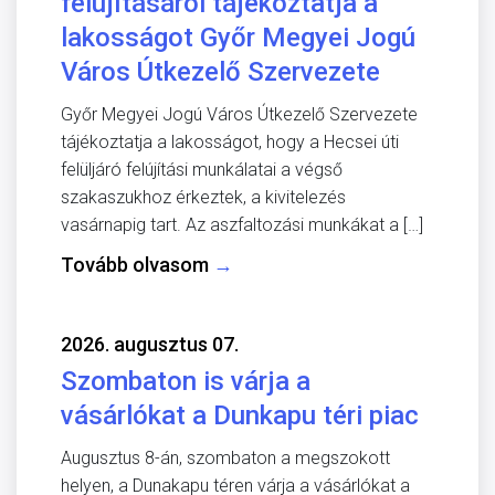
felújításáról tájékoztatja a
lakosságot Győr Megyei Jogú
Város Útkezelő Szervezete
Győr Megyei Jogú Város Útkezelő Szervezete
tájékoztatja a lakosságot, hogy a Hecsei úti
felüljáró felújítási munkálatai a végső
szakaszukhoz érkeztek, a kivitelezés
vasárnapig tart. Az aszfaltozási munkákat a […]
Tovább olvasom
→
2026. augusztus 07.
Szombaton is várja a
vásárlókat a Dunkapu téri piac
Augusztus 8-án, szombaton a megszokott
helyen, a Dunakapu téren várja a vásárlókat a