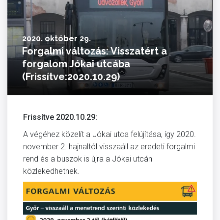
2020. október 29.
Forgalmi változás: Visszatért a
forgalom Jókai utcába
(Frissítve:2020.10.29)
Frissítve 2020.10.29:
A végéhez közelít a Jókai utca felújítása, így 2020.
november 2. hajnaltól visszaáll az eredeti forgalmi
rend és a buszok is újra a Jókai utcán
közlekedhetnek.