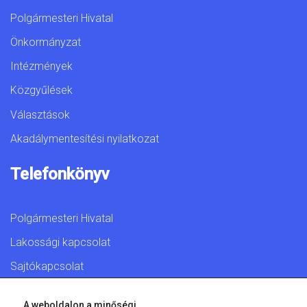
Polgármesteri Hivatal
Önkormányzat
Intézmények
Közgyűlések
Választások
Akadálymentesítési nyilatkozat
Telefonkönyv
Polgármesteri Hivatal
Lakossági kapcsolat
Sajtókapcsolat
A weboldalon a minőségi