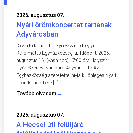
2026. augusztus 07.
Nyári örömkoncertet tartanak
Adyvárosban
Dicsőítő koncert – Győr-Szabadhegyi
Református Egyházközség 📅 Időpont: 2026.
augusztus 16. (vasárnap) 17:00 óra Helyszín:
Győr, Szenes Iván park, Adyvárosi tó Az
Egyházközség szeretettel hívja különleges Nyári
Örömkoncertjére […]
Tovább olvasom
→
2026. augusztus 07.
A Hecsei úti felüljáró