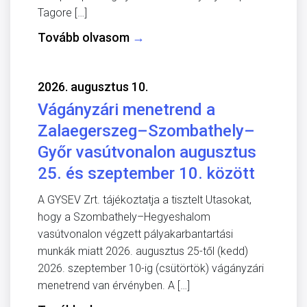
Tagore […]
Tovább olvasom
→
2026. augusztus 10.
Vágányzári menetrend a
Zalaegerszeg–Szombathely–
Győr vasútvonalon augusztus
25. és szeptember 10. között
A GYSEV Zrt. tájékoztatja a tisztelt Utasokat,
hogy a Szombathely–Hegyeshalom
vasútvonalon végzett pályakarbantartási
munkák miatt 2026. augusztus 25-től (kedd)
2026. szeptember 10-ig (csütörtök) vágányzári
menetrend van érvényben. A […]