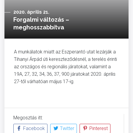
2020. április 21.
Forgalmi változás –
meghosszabbítva
A munkálatok miatt az Eszperantó utat lezárják a
Tihanyi Árpád úti kereszteződésnél, a terelés érinti
az országos és regionális járatokat, valamint a
19A, 27, 32, 34, 36, 37, 900 járatokat 2020. április
27-től várhatóan május 17-ig.
Megosztás itt:
Facebook
Twitter
Pinterest