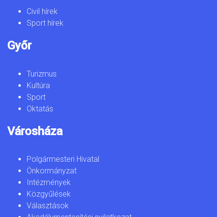
Civil hírek
Sport hírek
Győr
Turizmus
Kultúra
Sport
Oktatás
Városháza
Polgármesteri Hivatal
Önkormányzat
Intézmények
Közgyűlések
Választások