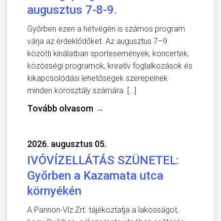
augusztus 7-8-9.
Győrben ezen a hétvégén is számos program
várja az érdeklődőket. Az augusztus 7–9.
közötti kínálatban sportesemények, koncertek,
közösségi programok, kreatív foglalkozások és
kikapcsolódási lehetőségek szerepelnek
minden korosztály számára. […]
Tovább olvasom
→
2026. augusztus 05.
IVÓVÍZELLÁTÁS SZÜNETEL:
Győrben a Kazamata utca
környékén
A Pannon-Víz Zrt. tájékoztatja a lakosságot,