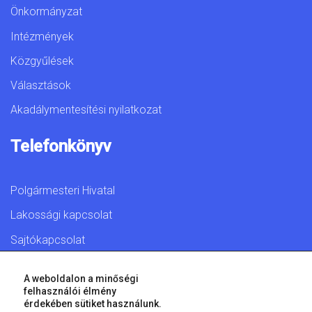
Önkormányzat
Intézmények
Közgyűlések
Választások
Akadálymentesítési nyilatkozat
Telefonkönyv
Polgármesteri Hivatal
Lakossági kapcsolat
Sajtókapcsolat
A weboldalon a minőségi
felhasználói élmény
érdekében sütiket használunk.
© 2026 Győr Megyei Jogú Város • Minden jog fenntartva!