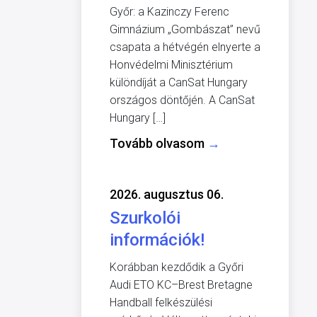
Győr: a Kazinczy Ferenc
Gimnázium „Gombászat” nevű
csapata a hétvégén elnyerte a
Honvédelmi Minisztérium
különdíját a CanSat Hungary
országos döntőjén. A CanSat
Hungary […]
Tovább olvasom
→
2026. augusztus 06.
Szurkolói
információk!
Korábban kezdődik a Győri
Audi ETO KC–Brest Bretagne
Handball felkészülési