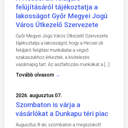
felújításáról tájékoztatja a
lakosságot Győr Megyei Jogú
Város Útkezelő Szervezete
Győr Megyei Jogú Város Útkezelő Szervezete
tájékoztatja a lakosságot, hogy a Hecsei úti
felüljáró felújítási munkálatai a végső
szakaszukhoz érkeztek, a kivitelezés
vasárnapig tart. Az aszfaltozási munkákat a […]
Tovább olvasom
→
2026. augusztus 07.
Szombaton is várja a
vásárlókat a Dunkapu téri piac
Augusztus 8-án, szombaton a megszokott