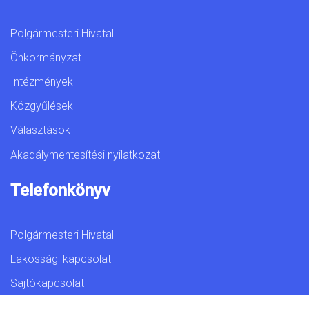
Polgármesteri Hivatal
Önkormányzat
Intézmények
Közgyűlések
Választások
Akadálymentesítési nyilatkozat
Telefonkönyv
Polgármesteri Hivatal
Lakossági kapcsolat
Sajtókapcsolat