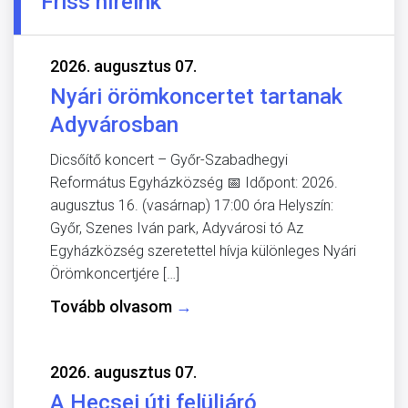
Friss híreink
2026. augusztus 07.
Nyári örömkoncertet tartanak
Adyvárosban
Dicsőítő koncert – Győr-Szabadhegyi
Református Egyházközség 📅 Időpont: 2026.
augusztus 16. (vasárnap) 17:00 óra Helyszín:
Győr, Szenes Iván park, Adyvárosi tó Az
Egyházközség szeretettel hívja különleges Nyári
Örömkoncertjére […]
Tovább olvasom
→
2026. augusztus 07.
A Hecsei úti felüljáró