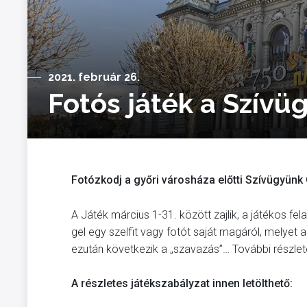
2021. február 26.
Fotós játék a Szívü
Fotózkodj a győri városháza előtti Szívügyünk G
A Játék március 1-31. között zajlik, a játékos fe
gel egy szelfit vagy fotót saját magáról, melyet a
ezután következik a „szavazás”… További részlet
A részletes játékszabályzat innen letölthető: