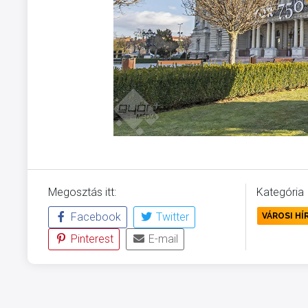
Megosztás itt:
Kategória
Facebook
Twitter
VÁROSI HÍ
Pinterest
E-mail