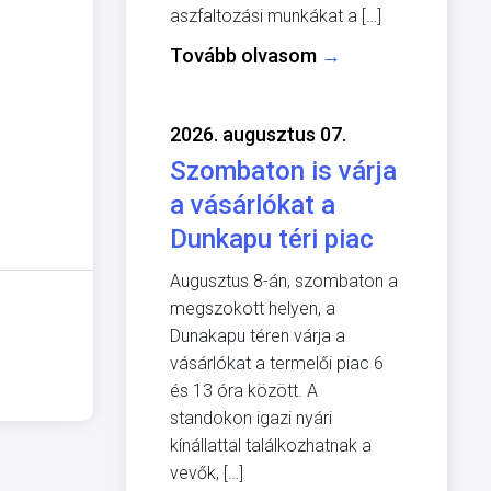
aszfaltozási munkákat a […]
Tovább olvasom
→
2026. augusztus 07.
Szombaton is várja
a vásárlókat a
Dunkapu téri piac
Augusztus 8-án, szombaton a
megszokott helyen, a
Dunakapu téren várja a
vásárlókat a termelői piac 6
és 13 óra között. A
standokon igazi nyári
kínállattal találkozhatnak a
vevők, […]