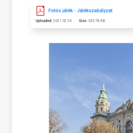
Fotós játék - Játékszabályzat
Uploaded:
2021.02.26
Size:
343.78 KB