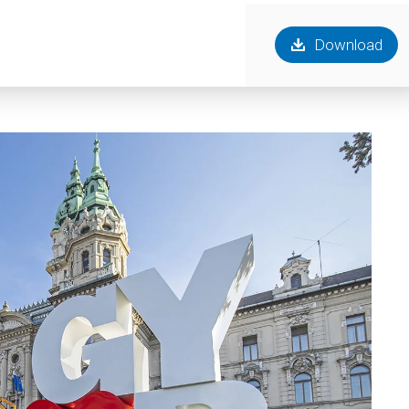
Download