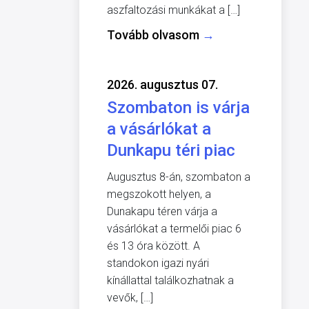
aszfaltozási munkákat a […]
Tovább olvasom
→
2026. augusztus 07.
Szombaton is várja
a vásárlókat a
Dunkapu téri piac
Augusztus 8-án, szombaton a
megszokott helyen, a
Dunakapu téren várja a
vásárlókat a termelői piac 6
és 13 óra között. A
standokon igazi nyári
kínállattal találkozhatnak a
vevők, […]