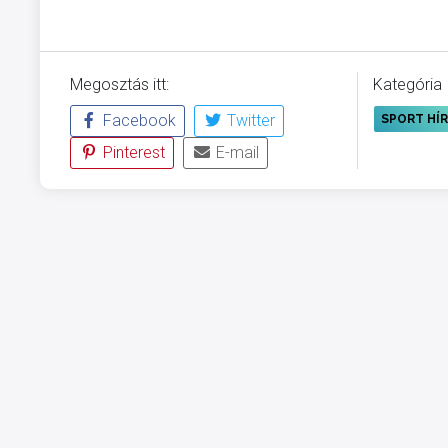
Megosztás itt:
Kategória
Facebook
Twitter
SPORT HÍ
Pinterest
E-mail