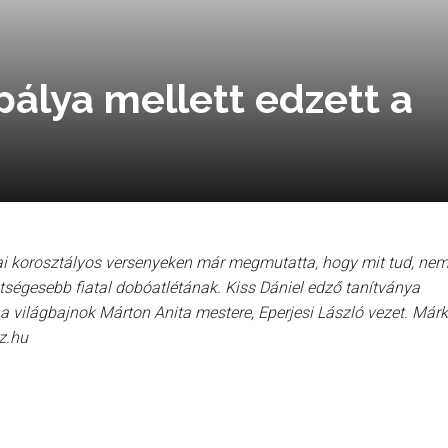
pálya mellett edzett a
ai korosztályos versenyeken már megmutatta, hogy mit tud, ne
etségesebb fiatal dobóatlétának. Kiss Dániel edző tanítványa
a világbajnok Márton Anita mestere, Eperjesi László vezet. Márk
sz.hu