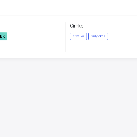
Címke
REK
atlétika
súlylökés