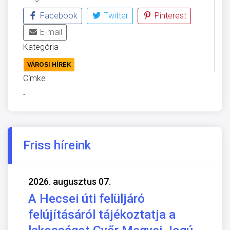
Facebook
Twitter
Pinterest
E-mail
Kategória
VÁROSI HÍREK
Címke
-
Friss híreink
2026. augusztus 07.
A Hecsei úti felüljáró
felújításáról tájékoztatja a