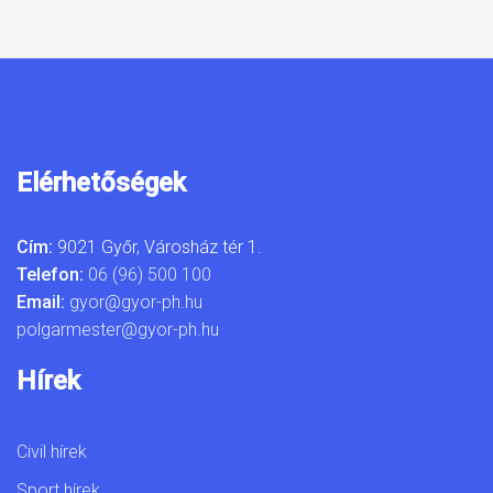
Elérhetőségek
Cím:
9021 Győr, Városház tér 1.
Telefon:
06 (96) 500 100
Email:
gyor@gyor-ph.hu
polgarmester@gyor-ph.hu
Hírek
Civil hírek
Sport hírek