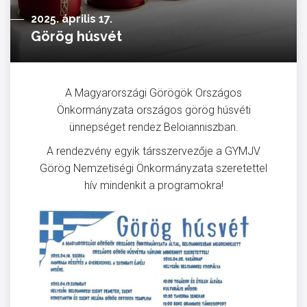
2025. április 17.
Görög húsvét
A Magyarországi Görögök Országos
Önkormányzata országos görög húsvéti
ünnepséget rendez Beloianniszban.
A rendezvény egyik társszervezője a GYMJV
Görög Nemzetiségi Önkormányzata szeretettel
hív mindenkit a programokra!