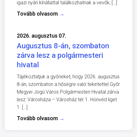
igazi nyári kínállattal találkozhatnak a vevők, […]
Tovább olvasom
→
2026. augusztus 07.
Augusztus 8-án, szombaton
zárva lesz a polgármesteri
hivatal
Tájékoztatjuk a győrieket, hogy 2026. augusztus
8-án, szombaton a hőségre való tekintettel Győr
Megyei Jogú Város Polgármesteri Hivatal zárva
lesz: Városháza – Városház tér 1. Honvéd liget
1. […]
Tovább olvasom
→