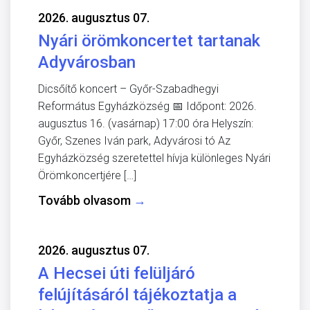
2026. augusztus 07.
Nyári örömkoncertet tartanak
Adyvárosban
Dicsőítő koncert – Győr-Szabadhegyi
Református Egyházközség 📅 Időpont: 2026.
augusztus 16. (vasárnap) 17:00 óra Helyszín:
Győr, Szenes Iván park, Adyvárosi tó Az
Egyházközség szeretettel hívja különleges Nyári
Örömkoncertjére […]
Tovább olvasom
→
2026. augusztus 07.
A Hecsei úti felüljáró
felújításáról tájékoztatja a