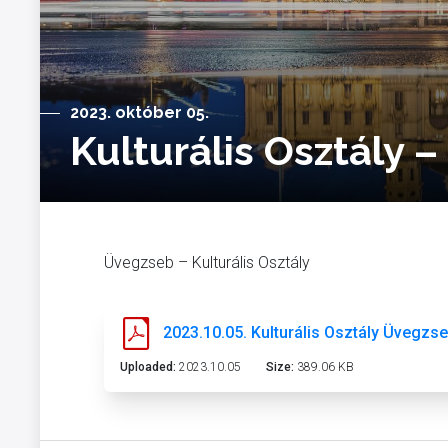
2023. október 05.
Kulturális Osztály 
Üvegzseb – Kulturális Osztály
2023.10.05. Kulturális Osztály Üvegzs
Uploaded:
2023.10.05
Size:
389.06 KB