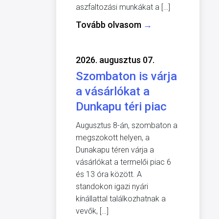
aszfaltozási munkákat a […]
Tovább olvasom
→
2026. augusztus 07.
Szombaton is várja
a vásárlókat a
Dunkapu téri piac
Augusztus 8-án, szombaton a
megszokott helyen, a
Dunakapu téren várja a
vásárlókat a termelői piac 6
és 13 óra között. A
standokon igazi nyári
kínállattal találkozhatnak a
vevők, […]