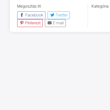
Megosztás itt:
Kategória
Facebook
Twitter
ÜVEGZSE
Pinterest
E-mail