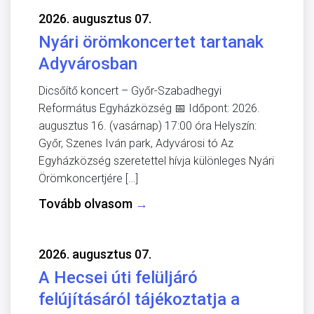
2026. augusztus 07.
Nyári örömkoncertet tartanak
Adyvárosban
Dicsőítő koncert – Győr-Szabadhegyi
Református Egyházközség 📅 Időpont: 2026.
augusztus 16. (vasárnap) 17:00 óra Helyszín:
Győr, Szenes Iván park, Adyvárosi tó Az
Egyházközség szeretettel hívja különleges Nyári
Örömkoncertjére […]
Tovább olvasom
→
2026. augusztus 07.
A Hecsei úti felüljáró
felújításáról tájékoztatja a