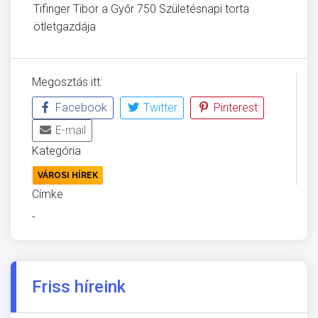
Tifinger Tibor a Győr 750 Születésnapi torta
ötletgazdája
Megosztás itt:
Facebook
Twitter
Pinterest
E-mail
Kategória
VÁROSI HÍREK
Címke
-
Friss híreink