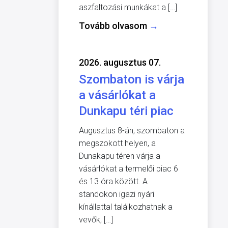
aszfaltozási munkákat a […]
Tovább olvasom
→
2026. augusztus 07.
Szombaton is várja
a vásárlókat a
Dunkapu téri piac
Augusztus 8-án, szombaton a
megszokott helyen, a
Dunakapu téren várja a
vásárlókat a termelői piac 6
és 13 óra között. A
standokon igazi nyári
kínállattal találkozhatnak a
vevők, […]