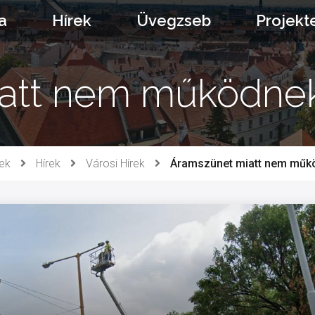
a
Hírek
Üvegzseb
Projekt
att nem működnek
ek
Hírek
Városi Hírek
Áramszünet miatt nem műkö