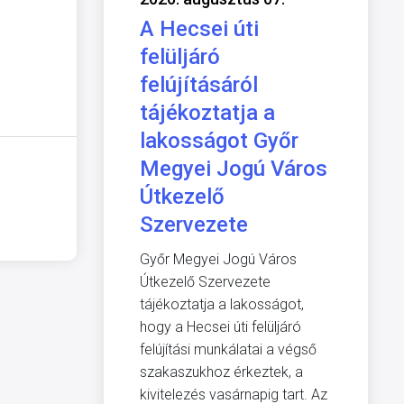
A Hecsei úti
felüljáró
felújításáról
tájékoztatja a
lakosságot Győr
Megyei Jogú Város
Útkezelő
Szervezete
Győr Megyei Jogú Város
Útkezelő Szervezete
tájékoztatja a lakosságot,
hogy a Hecsei úti felüljáró
felújítási munkálatai a végső
szakaszukhoz érkeztek, a
kivitelezés vasárnapig tart. Az