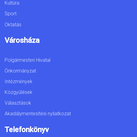
Kultúra
Sport
Oktatás
Városháza
Polgármesteri Hivatal
Önkormányzat
Intézmények
Közgyűlések
Választások
Akadálymentesítési nyilatkozat
Telefonkönyv