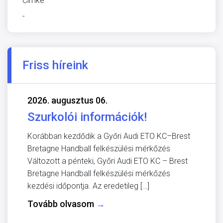
Címke
-
Friss híreink
2026. augusztus 06.
Szurkolói információk!
Korábban kezdődik a Győri Audi ETO KC–Brest
Bretagne Handball felkészülési mérkőzés
Változott a pénteki, Győri Audi ETO KC – Brest
Bretagne Handball felkészülési mérkőzés
kezdési időpontja. Az eredetileg […]
Tovább olvasom
→