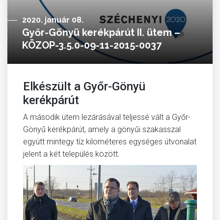
2020. január 08.
Győr-Gönyü kerékpárút II. ütem –
KÖZOP-3.5.0-09-11-2015-0037
Elkészült a Győr-Gönyü
kerékpárút
A második ütem lezárásával teljessé vált a Győr-
Gönyű kerékpárút, amely a gönyűi szakasszal
együtt mintegy tíz kilométeres egységes útvonalat
jelent a két település között.