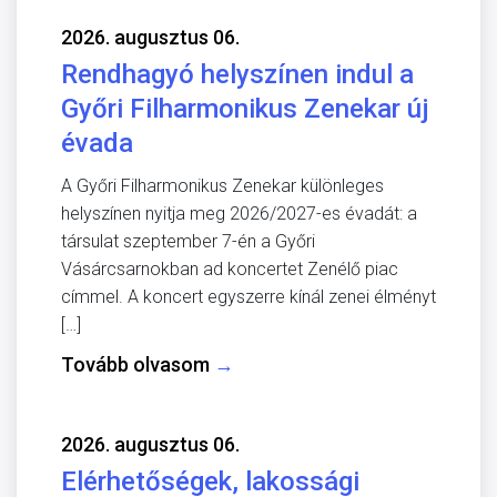
2026. augusztus 06.
Rendhagyó helyszínen indul a
Győri Filharmonikus Zenekar új
évada
A Győri Filharmonikus Zenekar különleges
helyszínen nyitja meg 2026/2027-es évadát: a
társulat szeptember 7-én a Győri
Vásárcsarnokban ad koncertet Zenélő piac
címmel. A koncert egyszerre kínál zenei élményt
[…]
Tovább olvasom
→
2026. augusztus 06.
Elérhetőségek, lakossági