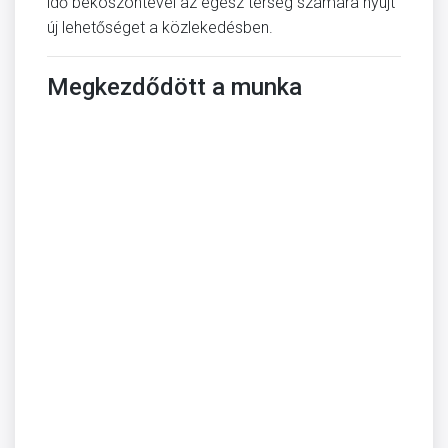
idő beköszöntével az egész térség számára nyújt
új lehetőséget a közlekedésben.
Megkezdődött a munka