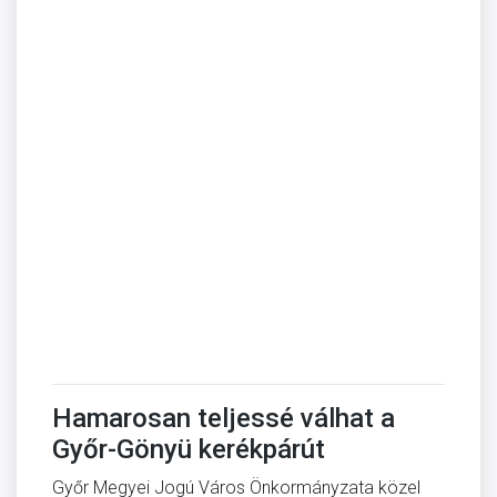
Hamarosan teljessé válhat a
Győr-Gönyü kerékpárút
Győr Megyei Jogú Város Önkormányzata közel