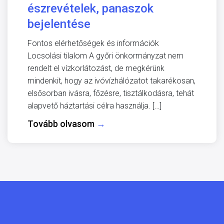
észrevételek, panaszok
bejelentése
Fontos elérhetőségek és információk
Locsolási tilalom A győri önkormányzat nem
rendelt el vízkorlátozást, de megkérünk
mindenkit, hogy az ivóvízhálózatot takarékosan,
elsősorban ivásra, főzésre, tisztálkodásra, tehát
alapvető háztartási célra használja. […]
Tovább olvasom
→