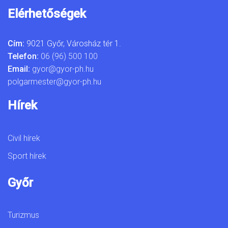
Elérhetőségek
Cím:
9021 Győr, Városház tér 1.
Telefon:
06 (96) 500 100
Email:
gyor@gyor-ph.hu
polgarmester@gyor-ph.hu
Hírek
Civil hírek
Sport hírek
Győr
Turizmus