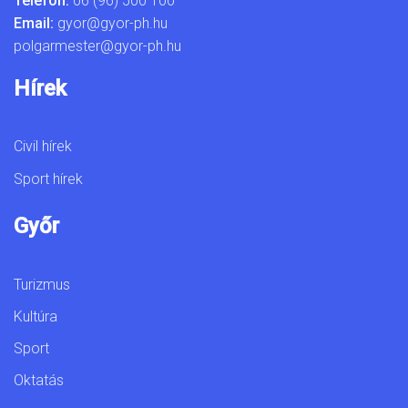
Telefon:
06 (96) 500 100
Email:
gyor@gyor-ph.hu
polgarmester@gyor-ph.hu
Hírek
Civil hírek
Sport hírek
Győr
Turizmus
Kultúra
Sport
Oktatás