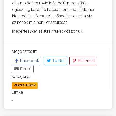
elszíneződése rövid időn belül megszűnik,
egészség károsító hatása nem lesz. Érdemes
kiengedni a vízcsapot, elősegítve ezzel a víz
színének mielőbbi letisztulását.
Megértésüket és türelmüket köszönjük!
Megosztás itt:
Facebook
Twitter
Pinterest
E-mail
Kategória
VÁROSI HÍREK
Címke
-