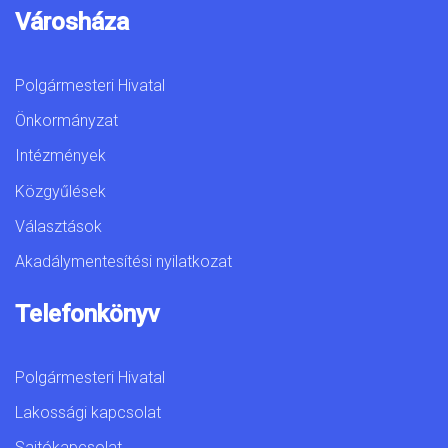
Városháza
Polgármesteri Hivatal
Önkormányzat
Intézmények
Közgyűlések
Választások
Akadálymentesítési nyilatkozat
Telefonkönyv
Polgármesteri Hivatal
Lakossági kapcsolat
Sajtókapcsolat