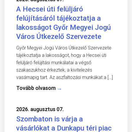
A Hecsei úti felüljáró
felújításáról tájékoztatja a
lakosságot Győr Megyei Jogú
Város Útkezelő Szervezete
Győr Megyei Jogú Város Útkezelő Szervezete
tájékoztatja a lakosságot, hogy a Hecsei úti
felüljáró felújítási munkálatai a végső
szakaszukhoz érkeztek, a kivitelezés
vasárnapig tart. Az aszfaltozási munkákat a […]
Tovább olvasom
→
2026. augusztus 07.
Szombaton is várja a
vásárlókat a Dunkapu téri piac