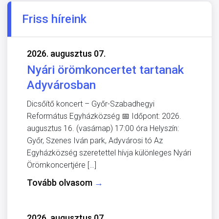
Friss híreink
2026. augusztus 07.
Nyári örömkoncertet tartanak
Adyvárosban
Dicsőítő koncert – Győr-Szabadhegyi
Református Egyházközség 📅 Időpont: 2026.
augusztus 16. (vasárnap) 17:00 óra Helyszín:
Győr, Szenes Iván park, Adyvárosi tó Az
Egyházközség szeretettel hívja különleges Nyári
Örömkoncertjére […]
Tovább olvasom
→
2026. augusztus 07.