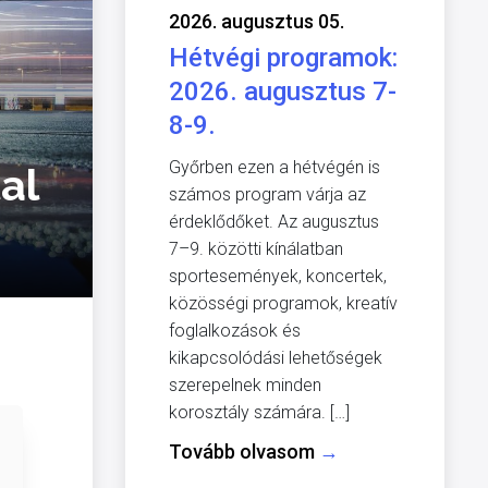
2026. augusztus 05.
Hétvégi programok:
2026. augusztus 7-
8-9.
Győrben ezen a hétvégén is
al
számos program várja az
érdeklődőket. Az augusztus
7–9. közötti kínálatban
sportesemények, koncertek,
közösségi programok, kreatív
foglalkozások és
kikapcsolódási lehetőségek
szerepelnek minden
korosztály számára. […]
Tovább olvasom
→