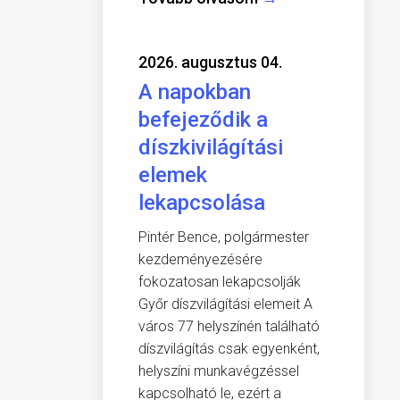
2026. augusztus 04.
A napokban
befejeződik a
díszkivilágítási
elemek
lekapcsolása
Pintér Bence, polgármester
kezdeményezésére
fokozatosan lekapcsolják
Győr díszvilágítási elemeit A
város 77 helyszínén található
díszvilágítás csak egyenként,
helyszíni munkavégzéssel
kapcsolható le, ezért a