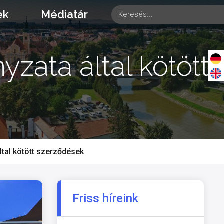
ek
Médiatár
ata által kötött
tal kötött szerződések
Friss híreink