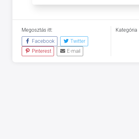
Megosztás itt:
Kategória
Facebook
Twitter
ÜVEGZSE
Pinterest
E-mail