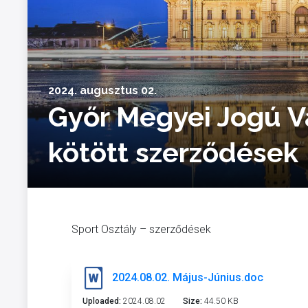
2024. augusztus 02.
Győr Megyei Jogú V
kötött szerződések
Sport Osztály – szerződések
2024.08.02. Május-Június.doc
Uploaded:
2024.08.02
Size:
44.50 KB