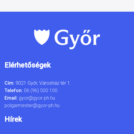
Elérhetőségek
Cím:
9021 Győr, Városház tér 1.
Telefon:
06 (96) 500 100
Email:
gyor@gyor-ph.hu
polgarmester@gyor-ph.hu
Hírek