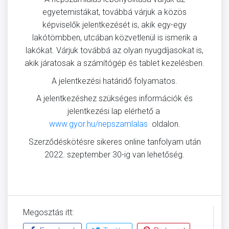
egyetemistákat, továbbá várjuk a közös
képviselők jelentkezését is, akik egy-egy
lakótömbben, utcában közvetlenül is ismerik a
lakókat. Várjuk továbbá az olyan nyugdíjasokat is,
akik járatosak a számítógép és tablet kezelésben.
A jelentkezési határidő folyamatos.
A jelentkezéshez szükséges információk és
jelentkezési lap elérhető a
www.gyor.hu/nepszamlalas
oldalon.
Szerződéskötésre sikeres online tanfolyam után
2022. szeptember 30-ig van lehetőség.
Megosztás itt: