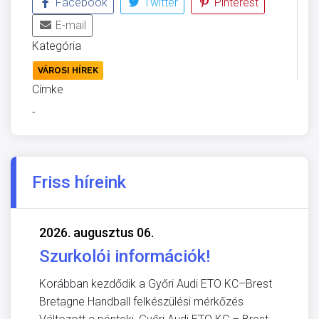
Facebook
Twitter
Pinterest
E-mail
Kategória
VÁROSI HÍREK
Címke
-
Friss híreink
2026. augusztus 06.
Szurkolói információk!
Korábban kezdődik a Győri Audi ETO KC–Brest
Bretagne Handball felkészülési mérkőzés