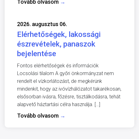
Tovább olvasom
→
2026. augusztus 06.
Elérhetőségek, lakossági
észrevételek, panaszok
bejelentése
Fontos elérhetőségek és információk
Locsolási tilalom A győri önkormányzat nem
rendelt el vízkorlátozást, de megkérünk
mindenkit, hogy az ivóvízhálózatot takarékosan,
elsősorban ivásra, főzésre, tisztálkodásra, tehát
alapvető háztartási célra használja. […]
Tovább olvasom
→