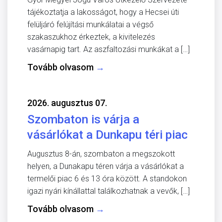
tájékoztatja a lakosságot, hogy a Hecsei úti
felüljáró felújítási munkálatai a végső
szakaszukhoz érkeztek, a kivitelezés
vasárnapig tart. Az aszfaltozási munkákat a […]
Tovább olvasom
→
2026. augusztus 07.
Szombaton is várja a
vásárlókat a Dunkapu téri piac
Augusztus 8-án, szombaton a megszokott
helyen, a Dunakapu téren várja a vásárlókat a
termelői piac 6 és 13 óra között. A standokon
igazi nyári kínállattal találkozhatnak a vevők, […]
Tovább olvasom
→