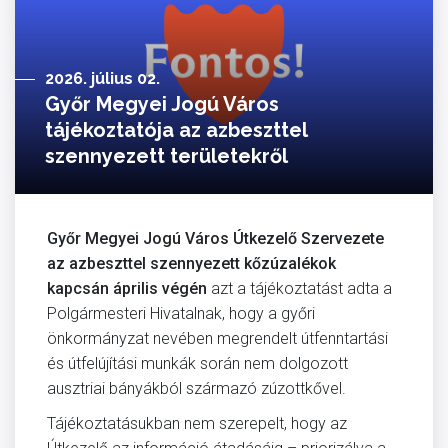
2026. július 02.
Győr Megyei Jogú Város
tájékoztatója az azbeszttel
szennyezett területekről
Győr Megyei Jogú Város Útkezelő Szervezete
az azbeszttel szennyezett kőzúzalékok
kapcsán április végén
azt a tájékoztatást adta a
Polgármesteri Hivatalnak, hogy a győri
önkormányzat nevében megrendelt útfenntartási
és útfelújítási munkák során nem dolgozott
ausztriai bányákból származó zúzottkővel.
Tájékoztatásukban nem szerepelt, hogy az