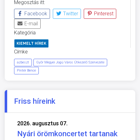
Megosztás itt:
Facebook
Twitter
Pinterest
E-mail
Kategória
KIEMELT HÍREK
Címke
azbeszt
Győr Megyei Jogú Város Útkezelő Szervezete
Pintér Bence
Friss híreink
2026. augusztus 07.
Nyári örömkoncertet tartanak