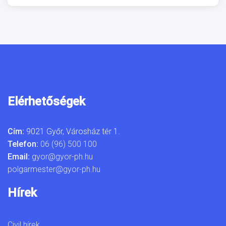
Elérhetőségek
Cím:
9021 Győr, Városház tér 1.
Telefon:
06 (96) 500 100
Email:
gyor@gyor-ph.hu
polgarmester@gyor-ph.hu
Hírek
Civil hírek