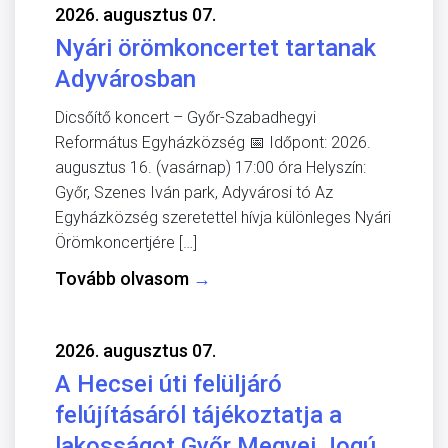
2026. augusztus 07.
Nyári örömkoncertet tartanak
Adyvárosban
Dicsőítő koncert – Győr-Szabadhegyi
Református Egyházközség 📅 Időpont: 2026.
augusztus 16. (vasárnap) 17:00 óra Helyszín:
Győr, Szenes Iván park, Adyvárosi tó Az
Egyházközség szeretettel hívja különleges Nyári
Örömkoncertjére […]
Tovább olvasom
→
2026. augusztus 07.
A Hecsei úti felüljáró
felújításáról tájékoztatja a
lakosságot Győr Megyei Jogú