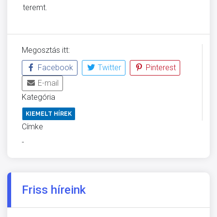
teremt.
Megosztás itt:
Facebook
Twitter
Pinterest
E-mail
Kategória
KIEMELT HÍREK
Címke
-
Friss híreink