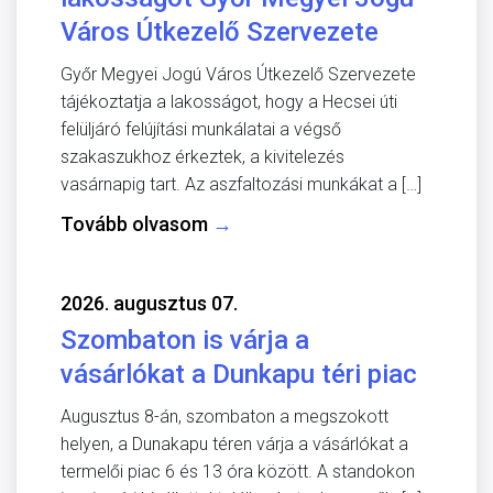
Város Útkezelő Szervezete
Győr Megyei Jogú Város Útkezelő Szervezete
tájékoztatja a lakosságot, hogy a Hecsei úti
felüljáró felújítási munkálatai a végső
szakaszukhoz érkeztek, a kivitelezés
vasárnapig tart. Az aszfaltozási munkákat a […]
Tovább olvasom
→
2026. augusztus 07.
Szombaton is várja a
vásárlókat a Dunkapu téri piac
Augusztus 8-án, szombaton a megszokott
helyen, a Dunakapu téren várja a vásárlókat a
termelői piac 6 és 13 óra között. A standokon