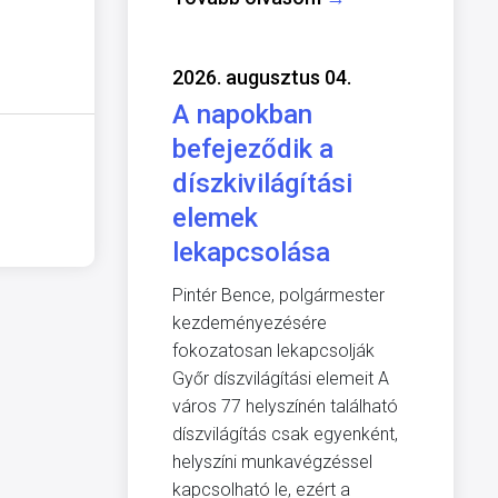
2026. augusztus 04.
A napokban
befejeződik a
díszkivilágítási
elemek
lekapcsolása
Pintér Bence, polgármester
kezdeményezésére
fokozatosan lekapcsolják
Győr díszvilágítási elemeit A
város 77 helyszínén található
díszvilágítás csak egyenként,
helyszíni munkavégzéssel
kapcsolható le, ezért a