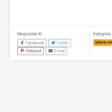
Megosztás itt:
Kategória
Facebook
Twitter
VÁROSI HÍ
Pinterest
E-mail