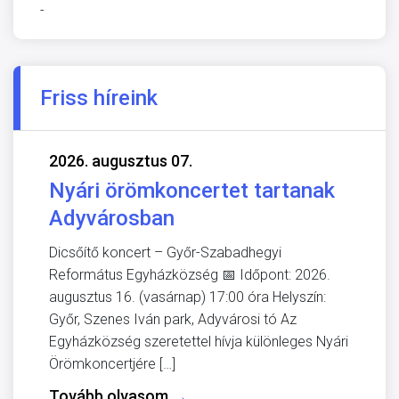
-
Friss híreink
2026. augusztus 07.
Nyári örömkoncertet tartanak
Adyvárosban
Dicsőítő koncert – Győr-Szabadhegyi
Református Egyházközség 📅 Időpont: 2026.
augusztus 16. (vasárnap) 17:00 óra Helyszín:
Győr, Szenes Iván park, Adyvárosi tó Az
Egyházközség szeretettel hívja különleges Nyári
Örömkoncertjére […]
Tovább olvasom
→