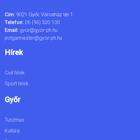
Cím:
9021 Győr, Városház tér 1.
Telefon:
06 (96) 500 100
Email:
gyor@gyor-ph.hu
polgarmester@gyor-ph.hu
Hírek
Civil hírek
Sport hírek
Győr
Turizmus
Kultúra