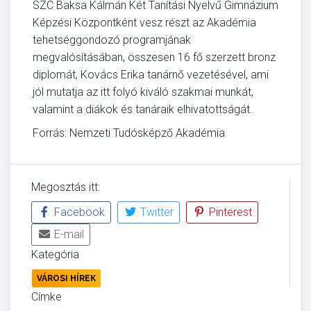
SZC Baksa Kálmán Két Tanítási Nyelvű Gimnázium
Képzési Központként vesz részt az Akadémia
tehetséggondozó programjának
megvalósításában, összesen 16 fő szerzett bronz
diplomát, Kovács Erika tanárnő vezetésével, ami
jól mutatja az itt folyó kiváló szakmai munkát,
valamint a diákok és tanáraik elhivatottságát.
Forrás: Nemzeti Tudósképző Akadémia
Megosztás itt:
Facebook
Twitter
Pinterest
E-mail
Kategória
VÁROSI HÍREK
Címke