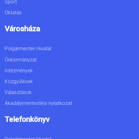
Sport
Oktatás
Városháza
Polgármesteri Hivatal
Önkormányzat
Intézmények
Közgyűlések
Választások
Akadálymentesítési nyilatkozat
Telefonkönyv