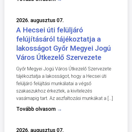
2026. augusztus 07.
A Hecsei úti felüljáró
felújításáról tájékoztatja a
lakosságot Győr Megyei Jogú
Város Útkezelő Szervezete
Győr Megyei Jogú Város Útkezelő Szervezete
tájékoztatja a lakosságot, hogy a Hecsei úti
felüljáró felújítási munkálatai a végső
szakaszukhoz érkeztek, a kivitelezés
vasárnapig tart. Az aszfaltozási munkákat a […]
Tovább olvasom
→
2026. augusztus 07.