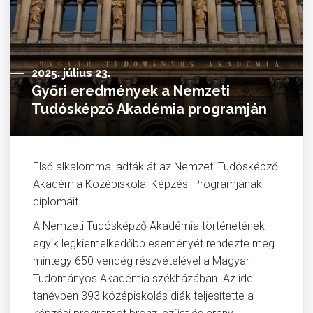
2025. július 23.
Győri eredmények a Nemzeti
Tudósképző Akadémia programján
Első alkalommal adták át az Nemzeti Tudósképző
Akadémia Középiskolai Képzési Programjának
diplomáit
A Nemzeti Tudósképző Akadémia történetének
egyik legkiemelkedőbb eseményét rendezte meg
mintegy 650 vendég részvételével a Magyar
Tudományos Akadémia székházában. Az idei
tanévben 393 középiskolás diák teljesítette a