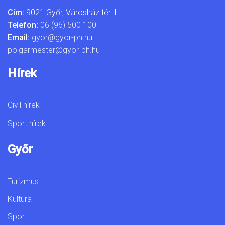
Cím:
9021 Győr, Városház tér 1.
Telefon:
06 (96) 500 100
Email:
gyor@gyor-ph.hu
polgarmester@gyor-ph.hu
Hírek
Civil hírek
Sport hírek
Győr
Turizmus
Kultúra
Sport