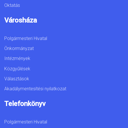
Oktatás
Városháza
Polgármesteri Hivatal
Önkormányzat
Intézmények
Közgyűlések
Választások
Akadálymentesítési nyilatkozat
Telefonkönyv
Polgármesteri Hivatal