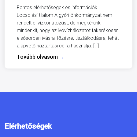
Fontos elérhetőségek és információk
Locsolási tilalom A győri önkormányzat nem
rendelt el vízkorlátozást, de megkérünk
mindenkit, hogy az ivóvízhálózatot takarékosan,
elsősorban ivásra, főzésre, tisztálkodásra, tehát
alapvető háztartási célra használja. […]
Tovább olvasom
→
Elérhetőségek