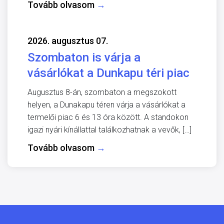
Tovább olvasom
→
2026. augusztus 07.
Szombaton is várja a
vásárlókat a Dunkapu téri piac
Augusztus 8-án, szombaton a megszokott
helyen, a Dunakapu téren várja a vásárlókat a
termelői piac 6 és 13 óra között. A standokon
igazi nyári kínállattal találkozhatnak a vevők, […]
Tovább olvasom
→