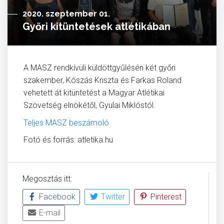
2020. szeptember 01.
Győri kitüntetések atlétikában
A MASZ rendkívüli küldöttgyűlésén két győri
szakember, Kószás Kriszta és Farkas Roland
vehetett át kitüntetést a Magyar Atlétikai
Szövetség elnökétől, Gyulai Miklóstól.
Teljes MASZ beszámoló
Fotó és forrás: atletika.hu
Megosztás itt:
Facebook
Twitter
Pinterest
E-mail