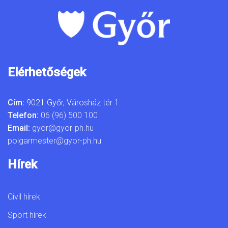
Elérhetőségek
Cím:
9021 Győr, Városház tér 1.
Telefon:
06 (96) 500 100
Email:
gyor@gyor-ph.hu
polgarmester@gyor-ph.hu
Hírek
Civil hírek
Sport hírek