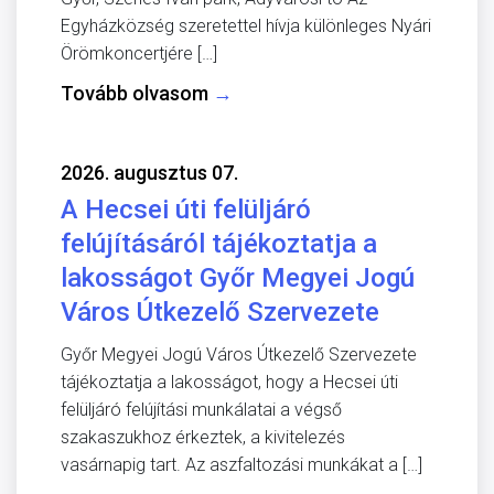
Egyházközség szeretettel hívja különleges Nyári
Örömkoncertjére […]
Tovább olvasom
→
2026. augusztus 07.
A Hecsei úti felüljáró
felújításáról tájékoztatja a
lakosságot Győr Megyei Jogú
Város Útkezelő Szervezete
Győr Megyei Jogú Város Útkezelő Szervezete
tájékoztatja a lakosságot, hogy a Hecsei úti
felüljáró felújítási munkálatai a végső
szakaszukhoz érkeztek, a kivitelezés
vasárnapig tart. Az aszfaltozási munkákat a […]