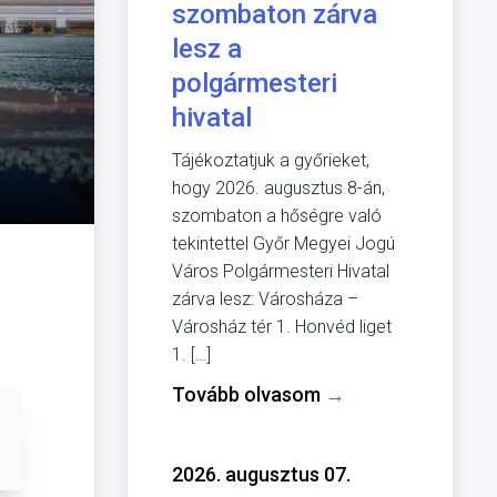
szombaton zárva
lesz a
polgármesteri
hivatal
Tájékoztatjuk a győrieket,
hogy 2026. augusztus 8-án,
szombaton a hőségre való
tekintettel Győr Megyei Jogú
Város Polgármesteri Hivatal
zárva lesz: Városháza –
Városház tér 1. Honvéd liget
1. […]
Tovább olvasom
→
2026. augusztus 07.