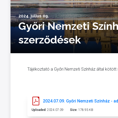
2024. július 09.
Győri Nemzeti Szính
szerződések
Tájékoztató a Győri Nemzeti Színház által kötött
2024.07.09. Győri Nemzeti Színház - a
Uploaded:
2024.07.09
Size:
178.93 KB