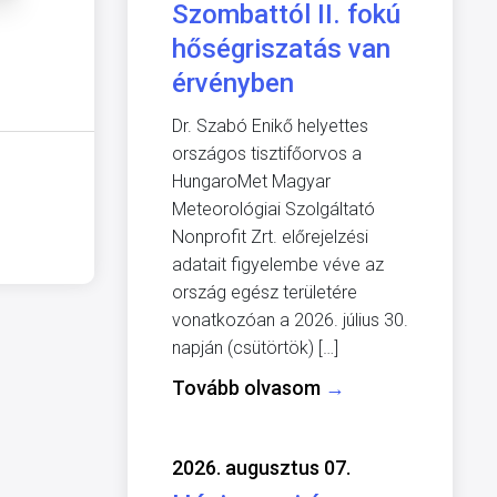
Szombattól II. fokú
hőségriszatás van
érvényben
Dr. Szabó Enikő helyettes
országos tisztifőorvos a
HungaroMet Magyar
Meteorológiai Szolgáltató
Nonprofit Zrt. előrejelzési
adatait figyelembe véve az
ország egész területére
vonatkozóan a 2026. július 30.
napján (csütörtök) […]
Tovább olvasom
→
2026. augusztus 07.