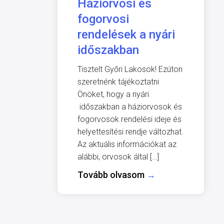
Háziorvosi és
fogorvosi
rendelések a nyári
időszakban
Tisztelt Győri Lakosok! Ezúton
szeretnénk tájékoztatni
Önöket, hogy a nyári
időszakban a háziorvosok és
fogorvosok rendelési ideje és
helyettesítési rendje változhat.
Az aktuális információkat az
alábbi, orvosok által […]
Tovább olvasom
→