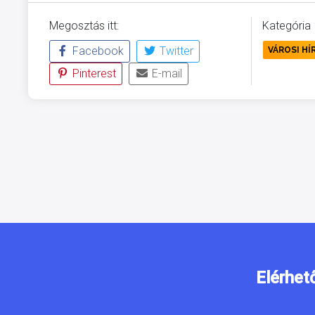
Megosztás itt:
Kategória
Facebook
Twitter
VÁROSI HÍ
Pinterest
E-mail
Elérhet