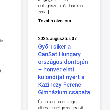
csillagászati előadásokon,
zenei […]
Tovább olvasom
→
2026. augusztus 07.
ul
Győri siker a
CanSat Hungary
országos döntőjén
– honvédelmi
t.
különdíjat nyert a
Kazinczy Ferenc
Gimnázium csapata
Újabb rangos országos
elismeréssel gazdagodott